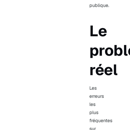
publique.
Le
prob
réel
Les
erreurs
les
plus
fréquentes
sur