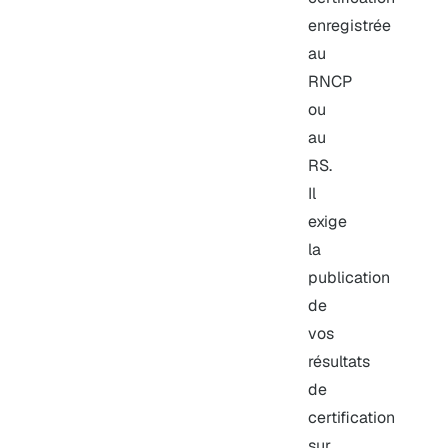
enregistrée
au
RNCP
ou
au
RS.
Il
exige
la
publication
de
vos
résultats
de
certification
sur