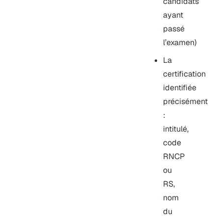
candidats
ayant
passé
l’examen)
La
certification
identifiée
précisément
:
intitulé,
code
RNCP
ou
RS,
nom
du