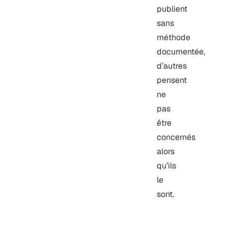
publient
sans
méthode
documentée,
d’autres
pensent
ne
pas
être
concernés
alors
qu’ils
le
sont.