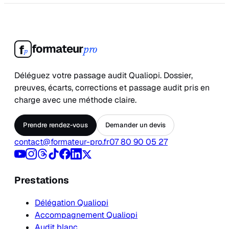
formateur
f
pro
p
Déléguez votre passage audit Qualiopi. Dossier,
preuves, écarts, corrections et passage audit pris en
charge avec une méthode claire.
Prendre rendez-vous
Demander un devis
contact@formateur-pro.fr
07 80 90 05 27
Prestations
Délégation Qualiopi
Accompagnement Qualiopi
Audit blanc