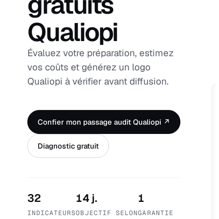
gratuits
Qualiopi
Évaluez votre préparation, estimez
vos coûts et générez un logo
Qualiopi à vérifier avant diffusion.
Confier mon passage audit Qualiopi ↗
Diagnostic gratuit
32
14 j.
1
INDICATEURS
OBJECTIF SELON
GARANTIE