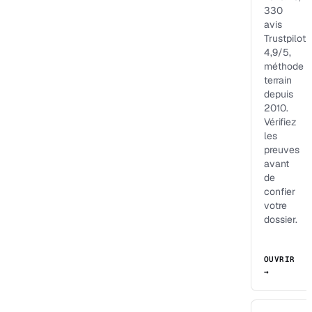
330
avis
Trustpilot
4,9/5,
méthode
terrain
depuis
2010.
Vérifiez
les
preuves
avant
de
confier
votre
dossier.
OUVRIR
→