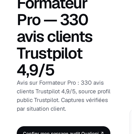
Formateur
Pro — 330
avis clients
Trustpilot
4,9/5
Avis sur Formateur Pro : 330 avis
clients Trustpilot 4,9/5, source profil
public Trustpilot. Captures vérifiées
par situation client.
Confier mon passage audit Qualiopi ↗