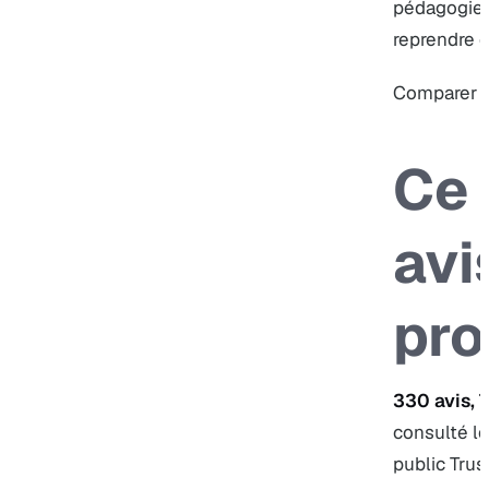
pédagogie, 
reprendre d
Comparer 
Ce 
avi
pro
330 avis, 
consulté l
public Trus