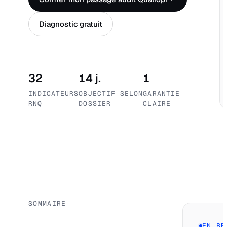
Diagnostic gratuit
32
14 j.
1
INDICATEURS
OBJECTIF SELON
GARANTIE
RNQ
DOSSIER
CLAIRE
SOMMAIRE
EN BR