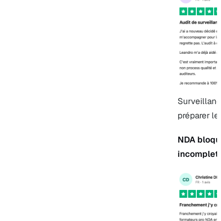
Surveillan
préparer le
NDA bloqu
incomplet