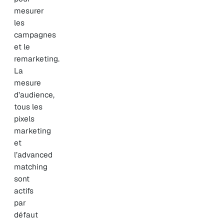
mesurer
les
campagnes
et le
remarketing.
La
mesure
d’audience,
tous les
pixels
marketing
et
l’advanced
matching
sont
actifs
par
défaut