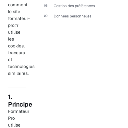
comment
08
Gestion des préférences
le site
09
Données personnelles
formateur-
pro.fr
utilise
les
cookies,
traceurs
et
technologies
similaires.
1.
Principe
Formateur
Pro
utilise