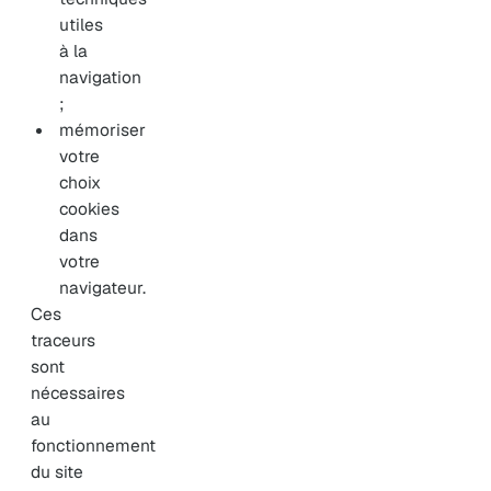
utiles
à la
navigation
;
mémoriser
votre
choix
cookies
dans
votre
navigateur.
Ces
traceurs
sont
nécessaires
au
fonctionnement
du site