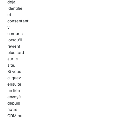
déjà
identifié
et
consentant,
y
compris
lorsqu’il
revient
plus tard
sur le
site.
Si vous
cliquez
ensuite
un lien
envoyé
depuis
notre
CRM ou