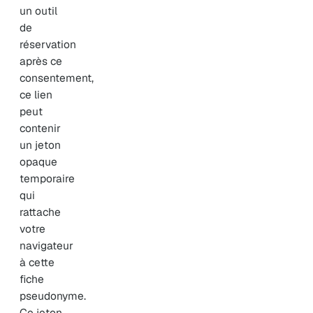
un outil
de
réservation
après ce
consentement,
ce lien
peut
contenir
un jeton
opaque
temporaire
qui
rattache
votre
navigateur
à cette
fiche
pseudonyme.
Ce jeton