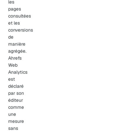
les
pages
consultées
et les
conversions
de
manière
agrégée.
Ahrefs
Web
Analytics
est
déclaré
par son
éditeur
comme
une
mesure
sans