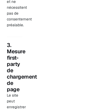
et ne
nécessitent
pas de
consentement
préalable.
3.
Mesure
first-
party
de
chargement
de
page
Le site
peut
enregistrer