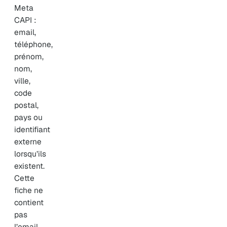
Meta
CAPI :
email,
téléphone,
prénom,
nom,
ville,
code
postal,
pays ou
identifiant
externe
lorsqu’ils
existent.
Cette
fiche ne
contient
pas
l’email,