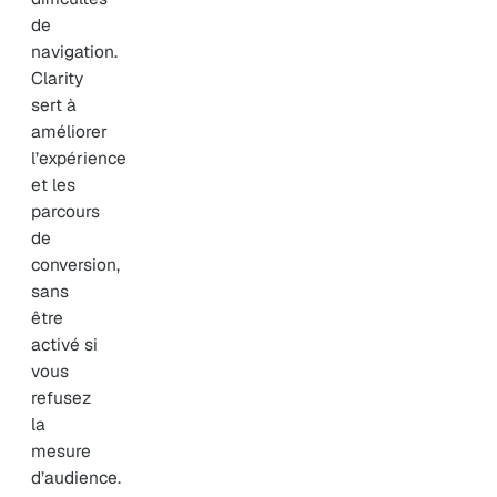
de
navigation.
Clarity
sert à
améliorer
l’expérience
et les
parcours
de
conversion,
sans
être
activé si
vous
refusez
la
mesure
d’audience.