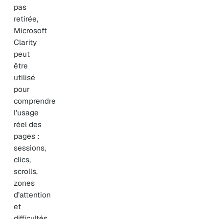
pas
retirée,
Microsoft
Clarity
peut
être
utilisé
pour
comprendre
l’usage
réel des
pages :
sessions,
clics,
scrolls,
zones
d’attention
et
difficultés