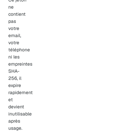
ne
contient
pas
votre
email,
votre
téléphone
ni les
empreintes
SHA-
256, il
expire
rapidement
et
devient
inutilisable
après
usage.