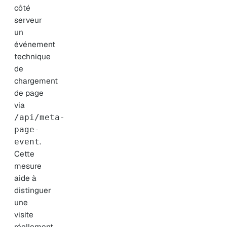
côté
serveur
un
événement
technique
de
chargement
de page
via
/api/meta-
page-
.
event
Cette
mesure
aide à
distinguer
une
visite
réellement