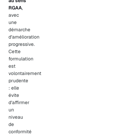
au sens
RGAA
,
avec
une
démarche
d’amélioration
progressive.
Cette
formulation
est
volontairement
prudente
: elle
évite
d’affirmer
un
niveau
de
conformité