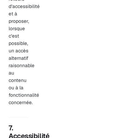
d’accessibilité
et à
proposer,
lorsque
c’est
possible,
un accès
alternatif
raisonnable
au
contenu
ou à la
fonctionnalité
concernée.
7.
Accessibilité