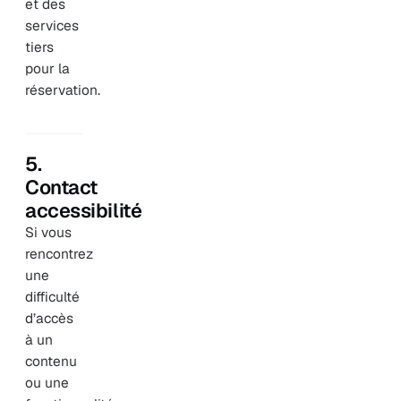
et des
services
tiers
pour la
réservation.
5.
Contact
accessibilité
Si vous
rencontrez
une
difficulté
d’accès
à un
contenu
ou une