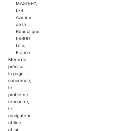
MASTERY,
679
Avenue
de la
République,
59800
Lille,
France
Merci de
préciser
la page
concernée,
le
problème
rencontré,
le
navigateur
utilisé
et, si