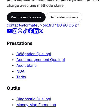
charge avec une méthode claire.
Prendre rendez-vous
Demander un devis
contact@formateur-pro.fr
07 80 90 05 27
Prestations
Délégation Qualiopi
Accompagnement Qualiopi
Audit blanc
NDA
Tarifs
Outils
Diagnostic Qualiopi
Money Map Formation