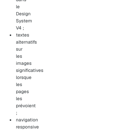
le
Design
System
V4 ;
textes
alternatifs
sur
les
images
significatives
lorsque
les
pages
les
prévoient
;
navigation
responsive