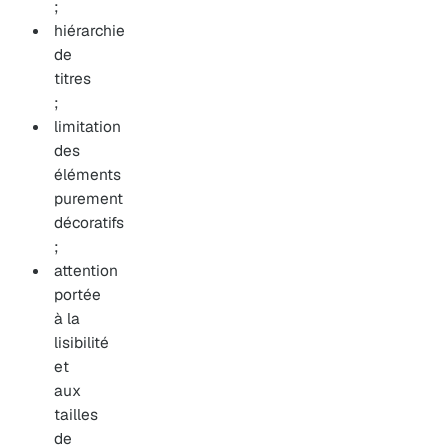
;
hiérarchie
de
titres
;
limitation
des
éléments
purement
décoratifs
;
attention
portée
à la
lisibilité
et
aux
tailles
de