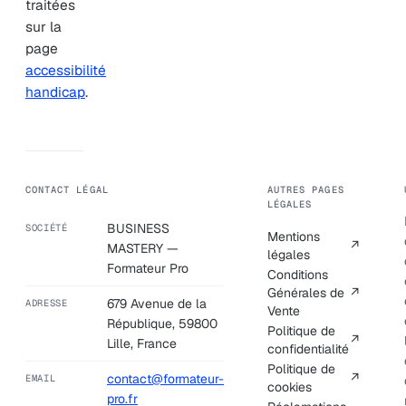
traitées
sur la
page
accessibilité
handicap
.
CONTACT LÉGAL
AUTRES PAGES
LÉGALES
BUSINESS
SOCIÉTÉ
Mentions
↗
MASTERY —
légales
Formateur Pro
Conditions
Générales de
↗
679 Avenue de la
ADRESSE
Vente
République, 59800
Politique de
↗
Lille, France
confidentialité
Politique de
↗
contact@formateur-
EMAIL
cookies
pro.fr