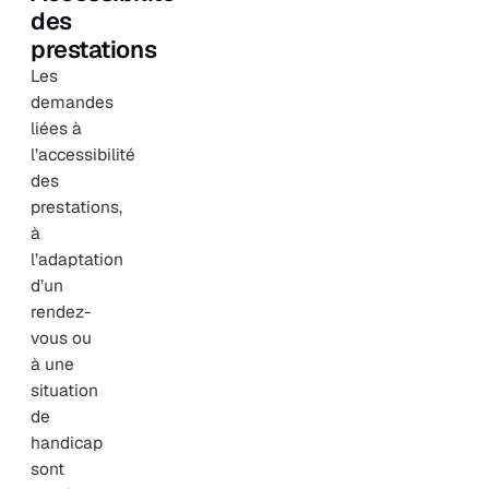
des
prestations
Les
demandes
liées à
l’accessibilité
des
prestations,
à
l’adaptation
d’un
rendez-
vous ou
à une
situation
de
handicap
sont