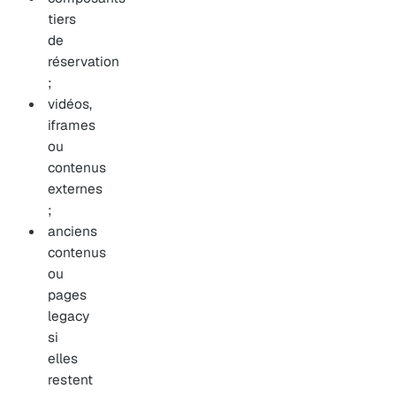
tiers
de
réservation
;
vidéos,
iframes
ou
contenus
externes
;
anciens
contenus
ou
pages
legacy
si
elles
restent