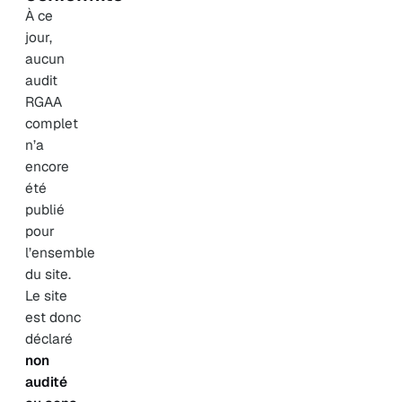
À ce
jour,
aucun
audit
RGAA
complet
n’a
encore
été
publié
pour
l’ensemble
du site.
Le site
est donc
déclaré
non
audité