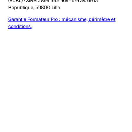
(EURL) · SIREN 899 332 969 · 679 av. de la
République, 59800 Lille
Garantie Formateur Pro : mécanisme, périmètre et
conditions.