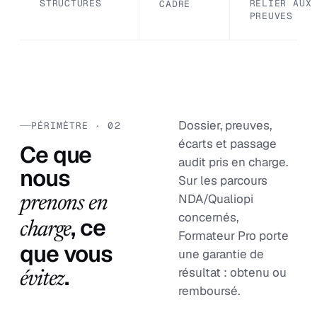
STRUCTURÉS
RELIER AUX
CADRÉ
PREUVES
Dossier, preuves,
PÉRIMÈTRE · 02
écarts et passage
Ce que
audit pris en charge.
nous
Sur les parcours
NDA/Qualiopi
prenons en
concernés,
, ce
charge
Formateur Pro porte
que vous
une garantie de
.
résultat : obtenu ou
évitez
remboursé.