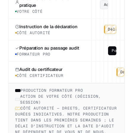
Adaptation 
pratique
VOTRE CÔTÉ
Instruction de la déclaration
Délai d'i
CÔTÉ AUTORITÉ
Préparation au passage audit
Points f
FORMATEUR PRO
Audit du certificateur
Date 
CÔTÉ CERTIFICATEUR
PRODUCTION FORMATEUR PRO
ACTION DE VOTRE CÔTÉ (DÉCISION,
SESSION)
CÔTÉ AUTORITÉ — DREETS, CERTIFICATEUR
DURÉES INDICATIVES. NOTRE PRODUCTION
TIENT DANS LES PREMIÈRES SEMAINES ; LE
DÉLAI D'INSTRUCTION ET LA DATE D'AUDIT
NE DÉPENDENT NI DE VOUS NI DE NOUS.