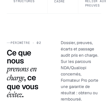
STRUCTURÉS
RELIER AUX
CADRÉ
PREUVES
Dossier, preuves,
PÉRIMÈTRE · 02
écarts et passage
Ce que
audit pris en charge.
nous
Sur les parcours
NDA/Qualiopi
prenons en
concernés,
, ce
charge
Formateur Pro porte
que vous
une garantie de
.
résultat : obtenu ou
évitez
remboursé.