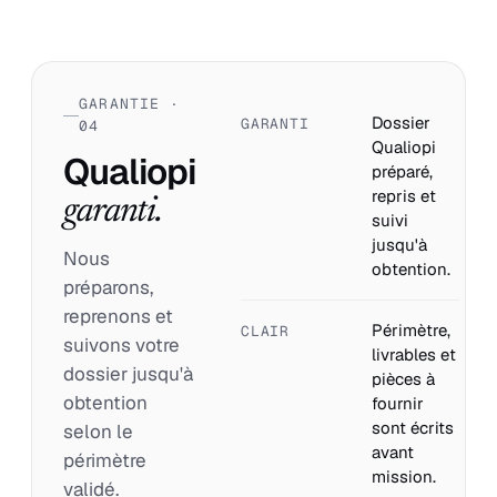
GARANTIE ·
Dossier
GARANTI
04
Qualiopi
Qualiopi
préparé,
repris et
garanti.
suivi
jusqu'à
Nous
obtention.
préparons,
reprenons et
Périmètre,
CLAIR
suivons votre
livrables et
dossier jusqu'à
pièces à
obtention
fournir
sont écrits
selon le
avant
périmètre
mission.
validé.