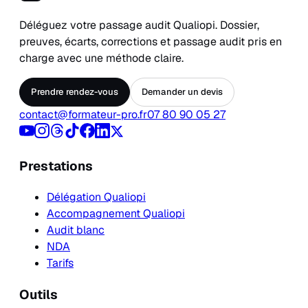
Déléguez votre passage audit Qualiopi. Dossier,
preuves, écarts, corrections et passage audit pris en
charge avec une méthode claire.
Prendre rendez-vous
Demander un devis
contact@formateur-pro.fr
07 80 90 05 27
Prestations
Délégation Qualiopi
Accompagnement Qualiopi
Audit blanc
NDA
Tarifs
Outils