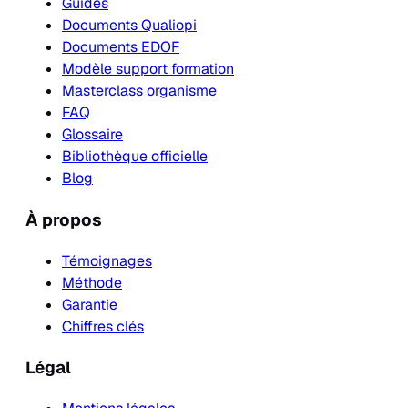
Guides
Documents Qualiopi
Documents EDOF
Modèle support formation
Masterclass organisme
FAQ
Glossaire
Bibliothèque officielle
Blog
À propos
Témoignages
Méthode
Garantie
Chiffres clés
Légal