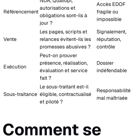
NDA, Qualiopi,
Accès EDOF
autorisations et
Référencement
fragile ou
obligations sont-ils à
impossible
jour ?
Les pages, scripts et
Signalement,
Vente
relances évitent-ils les
réputation,
promesses abusives ?
contrôle
Peut-on prouver
présence, réalisation,
Dossier
Exécution
évaluation et service
indéfendable
fait ?
Le sous-traitant est-il
Responsabilité
Sous-traitance
éligible, contractualisé
mal maîtrisée
et piloté ?
Comment se