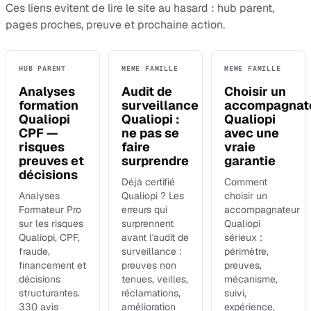
Ces liens evitent de lire le site au hasard : hub parent,
pages proches, preuve et prochaine action.
HUB PARENT
MEME FAMILLE
MEME FAMILLE
Analyses
Audit de
Choisir un
formation
surveillance
accompagnat
Qualiopi
Qualiopi :
Qualiopi
CPF —
ne pas se
avec une
risques
faire
vraie
preuves et
surprendre
garantie
décisions
Déjà certifié
Comment
Analyses
Qualiopi ? Les
choisir un
Formateur Pro
erreurs qui
accompagnateur
sur les risques
surprennent
Qualiopi
Qualiopi, CPF,
avant l'audit de
sérieux :
fraude,
surveillance :
périmètre,
financement et
preuves non
preuves,
décisions
tenues, veilles,
mécanisme,
structurantes.
réclamations,
suivi,
330 avis
amélioration
expérience,