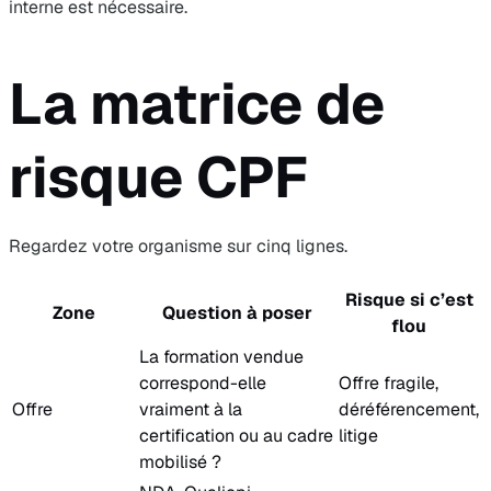
interne est nécessaire.
La matrice de
risque CPF
Regardez votre organisme sur cinq lignes.
Risque si c’est
Zone
Question à poser
flou
La formation vendue
correspond-elle
Offre fragile,
Offre
vraiment à la
déréférencement,
certification ou au cadre
litige
mobilisé ?