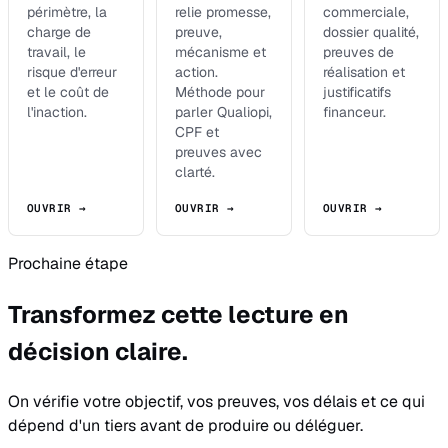
périmètre, la
relie promesse,
commerciale,
charge de
preuve,
dossier qualité,
travail, le
mécanisme et
preuves de
risque d'erreur
action.
réalisation et
et le coût de
Méthode pour
justificatifs
l'inaction.
parler Qualiopi,
financeur.
CPF et
preuves avec
clarté.
OUVRIR →
OUVRIR →
OUVRIR →
Prochaine étape
Transformez cette lecture en
décision claire.
On vérifie votre objectif, vos preuves, vos délais et ce qui
dépend d'un tiers avant de produire ou déléguer.