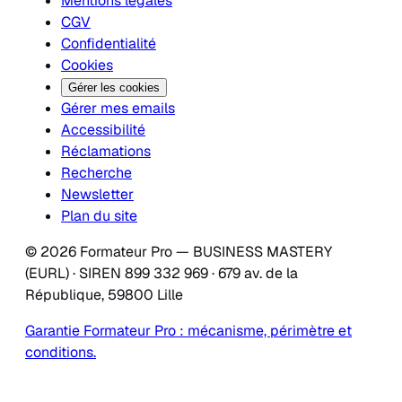
Mentions légales
CGV
Confidentialité
Cookies
Gérer les cookies
Gérer mes emails
Accessibilité
Réclamations
Recherche
Newsletter
Plan du site
© 2026 Formateur Pro — BUSINESS MASTERY
(EURL) · SIREN 899 332 969 · 679 av. de la
République, 59800 Lille
Garantie Formateur Pro : mécanisme, périmètre et
conditions.