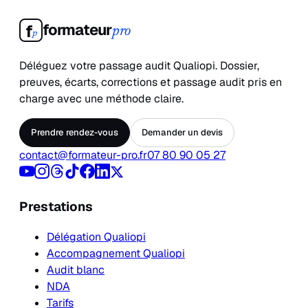
formateur
f
pro
p
Déléguez votre passage audit Qualiopi. Dossier,
preuves, écarts, corrections et passage audit pris en
charge avec une méthode claire.
Prendre rendez-vous
Demander un devis
contact@formateur-pro.fr
07 80 90 05 27
Prestations
Délégation Qualiopi
Accompagnement Qualiopi
Audit blanc
NDA
Tarifs