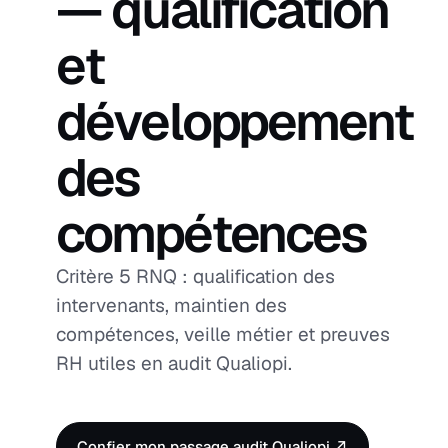
— qualification
et
développement
des
compétences
Critère 5 RNQ : qualification des
intervenants, maintien des
compétences, veille métier et preuves
RH utiles en audit Qualiopi.
Confier mon passage audit Qualiopi ↗