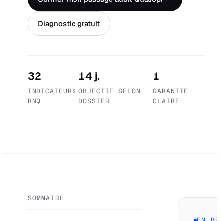
Diagnostic gratuit
32
14 j.
1
INDICATEURS
OBJECTIF SELON
GARANTIE
RNQ
DOSSIER
CLAIRE
SOMMAIRE
EN BR