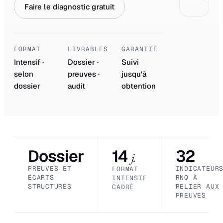
Faire le diagnostic gratuit
FORMAT
LIVRABLES
GARANTIE
Intensif ·
Dossier ·
Suivi
selon
preuves ·
jusqu'à
dossier
audit
obtention
Dossier
14
32
j.
PREUVES ET
INDICATEUR
FORMAT
ÉCARTS
RNQ À
INTENSIF
STRUCTURÉS
RELIER AUX
CADRÉ
PREUVES