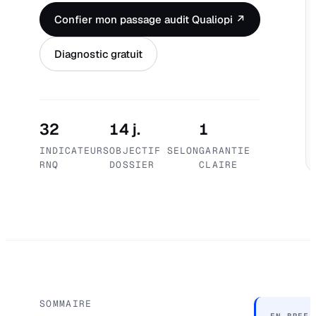
Confier mon passage audit Qualiopi ↗
Diagnostic gratuit
32
14 j.
1
INDICATEURS
OBJECTIF SELON
GARANTIE
RNQ
DOSSIER
CLAIRE
SOMMAIRE