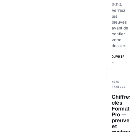
2010.
Vérifiez
les
preuves
avant de
confier
votre
dossier.
OUVRIR
→
MEME
FAMILLE
Chiffres
clés
Format
Pro —
preuve
et