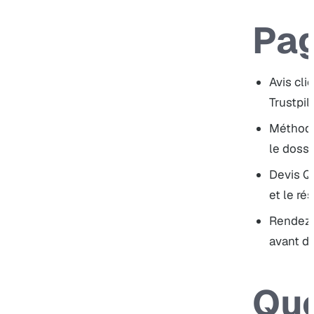
Pag
Avis cli
Trustpil
Méthode
le dossi
Devis Qu
et le rés
Rendez
avant de
Que