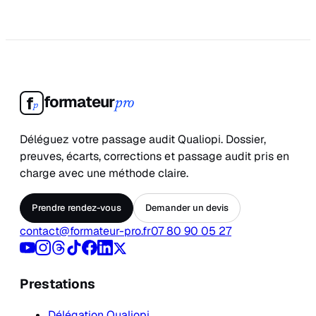
formateur
f
pro
p
Déléguez votre passage audit Qualiopi. Dossier,
preuves, écarts, corrections et passage audit pris en
charge avec une méthode claire.
Prendre rendez-vous
Demander un devis
contact@formateur-pro.fr
07 80 90 05 27
Prestations
Délégation Qualiopi