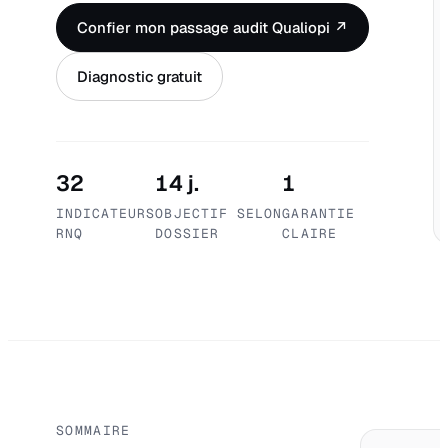
Confier mon passage audit Qualiopi ↗
Diagnostic gratuit
32
14 j.
1
INDICATEURS
OBJECTIF SELON
GARANTIE
RNQ
DOSSIER
CLAIRE
SOMMAIRE