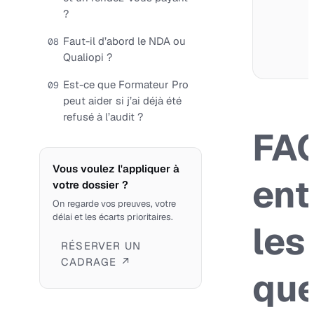
?
Faut-il d’abord le NDA ou
08
Qualiopi ?
Est-ce que Formateur Pro
09
peut aider si j’ai déjà été
refusé à l’audit ?
FA
Vous voulez l'appliquer à
ent
votre dossier ?
On regarde vos preuves, votre
délai et les écarts prioritaires.
les
RÉSERVER UN
CADRAGE ↗
que