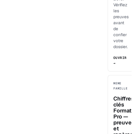
Vérifiez
les
preuves
avant
de
confier
votre
dossier.
OUVRIR
→
MEME
FAMILLE
Chiffres
clés
Format
Pro —
preuve
et