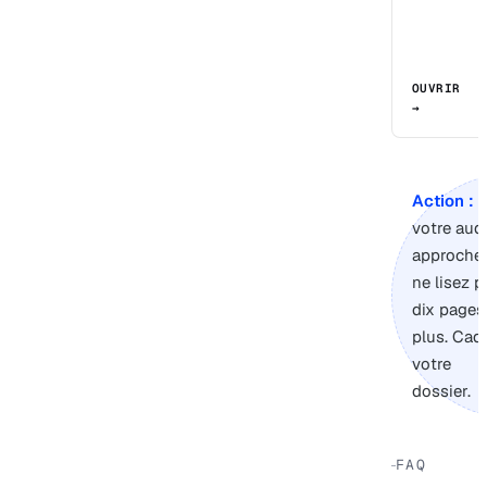
OUVRIR
→
Action :
s
votre audi
approche,
ne lisez p
dix pages
plus. Cad
votre
dossier.
FAQ