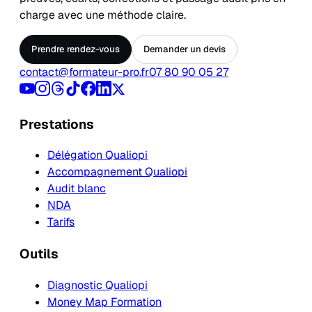
charge avec une méthode claire.
Prendre rendez-vous
Demander un devis
contact@formateur-pro.fr
07 80 90 05 27
Prestations
Délégation Qualiopi
Accompagnement Qualiopi
Audit blanc
NDA
Tarifs
Outils
Diagnostic Qualiopi
Money Map Formation