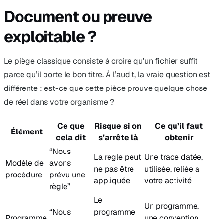
Document ou preuve
exploitable ?
Le piège classique consiste à croire qu’un fichier suffit
parce qu’il porte le bon titre. À l’audit, la vraie question est
différente : est-ce que cette pièce prouve quelque chose
de réel dans votre organisme ?
Ce que
Risque si on
Ce qu’il faut
Élément
cela dit
s’arrête là
obtenir
“Nous
La règle peut
Une trace datée,
Modèle de
avons
ne pas être
utilisée, reliée à
procédure
prévu une
appliquée
votre activité
règle”
Le
Un programme,
“Nous
programme
Programme
une convention,