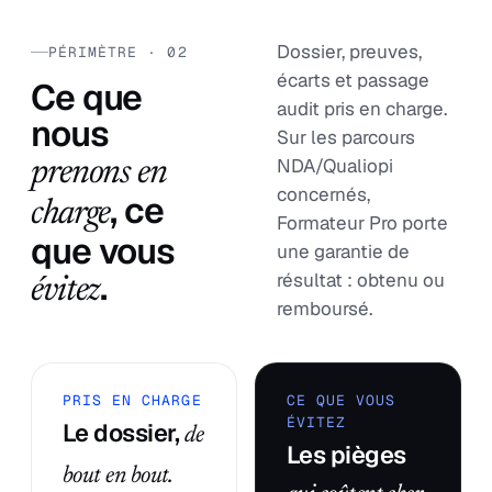
Dossier, preuves,
PÉRIMÈTRE · 02
écarts et passage
Ce que
audit pris en charge.
nous
Sur les parcours
NDA/Qualiopi
prenons en
concernés,
, ce
charge
Formateur Pro porte
que vous
une garantie de
.
résultat : obtenu ou
évitez
remboursé.
PRIS EN CHARGE
CE QUE VOUS
ÉVITEZ
Le dossier,
de
Les pièges
bout en bout.