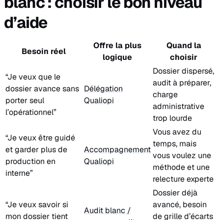
blanc : choisir le bon niveau
d’aide
Offre la plus
Quand la
Besoin réel
logique
choisir
Dossier dispersé,
“Je veux que le
audit à préparer,
dossier avance sans
Délégation
charge
porter seul
Qualiopi
administrative
l’opérationnel”
trop lourde
Vous avez du
“Je veux être guidé
temps, mais
et garder plus de
Accompagnement
vous voulez une
production en
Qualiopi
méthode et une
interne”
relecture experte
Dossier déjà
“Je veux savoir si
avancé, besoin
Audit blanc /
mon dossier tient
de grille d’écarts