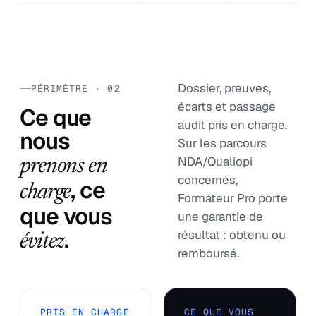
Dossier, preuves,
PÉRIMÈTRE · 02
écarts et passage
Ce que
audit pris en charge.
nous
Sur les parcours
NDA/Qualiopi
prenons en
concernés,
, ce
charge
Formateur Pro porte
que vous
une garantie de
.
résultat : obtenu ou
évitez
remboursé.
PRIS EN CHARGE
CE QUE VOUS