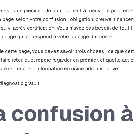
té est plus précise : Un bon hub sert à trier votre problème
 page selon votre confusion : obligation, preuve, financem
 suivi après certification. Vous n’avez pas besoin de tout 
 la page qui correspond à votre blocage du moment.
 de cette page, vous devez savoir trois choses : ce que ce
faire rater, quel repère regarder en premier, et quelle acti
le recherche d’information en usine administrative.
 diagnostic gratuit
a confusion à