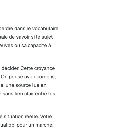
 perdre dans le vocabulaire
aie de savoir si le sujet
euves ou sa capacité à
de décider. Cette croyance
 On pense avoir compris,
ie, une source lue en
ans lien clair entre les
 situation réelle. Votre
ualiopi pour un marché,