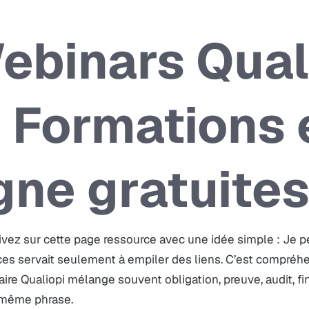
ebinars Qual
 Formations 
igne gratuite
ivez sur cette page ressource avec une idée simple : Je 
es servait seulement à empiler des liens. C’est compréhe
ire Qualiopi mélange souvent obligation, preuve, audit, f
 même phrase.