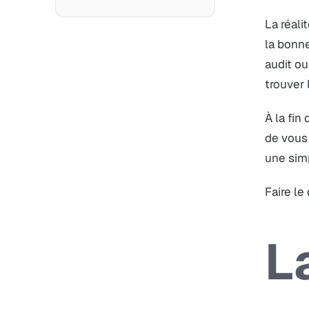
La réali
la bonne
audit ou
trouver
À la fin
de vous 
une simp
Faire le
L