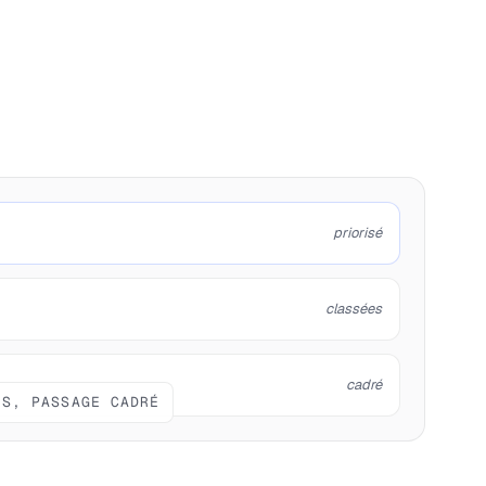
priorisé
classées
cadré
IS, PASSAGE CADRÉ