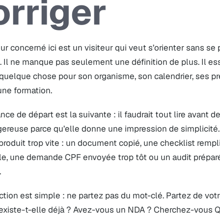
orriger
eur concerné ici est un visiteur qui veut s’orienter sans se
. Il ne manque pas seulement une définition de plus. Il ess
quelque chose pour son organisme, son calendrier, ses pr
une formation.
nce de départ est la suivante : il faudrait tout lire avant 
ereuse parce qu’elle donne une impression de simplicité.
produit trop vite : un document copié, une checklist rempl
e, une demande CPF envoyée trop tôt ou un audit préparé s
.
ction est simple : ne partez pas du mot-clé. Partez de votre
 existe-t-elle déjà ? Avez-vous un NDA ? Cherchez-vous Q