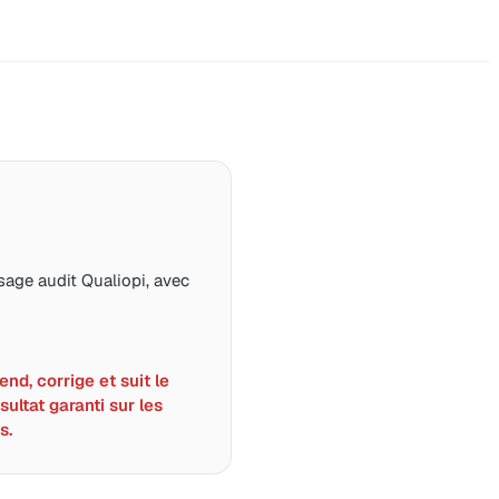
age audit Qualiopi, avec
nd, corrige et suit le
sultat garanti sur les
s.