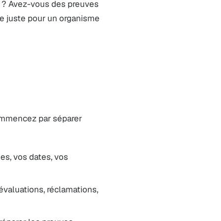
ne ? Avez-vous des preuves
 juste pour un organisme
commencez par séparer
es, vos dates, vos
 évaluations, réclamations,