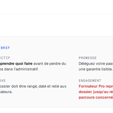
 BREF
ECTIF
PROMESSE
rendre quoi faire
avant de perdre du
Déléguez votre pass
s dans l'administratif.
une garantie lisible.
UVE
ENGAGEMENT
ossier doit être rangé, daté et relié aux
Formateur Pro repre
cateurs.
dossier jusqu'au ré
parcours concerné