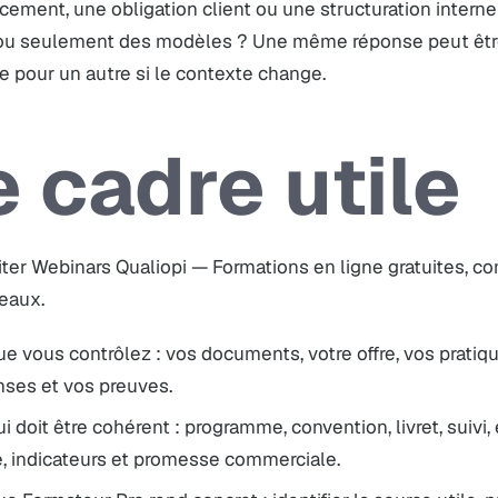
cement, une obligation client ou une structuration inter
ou seulement des modèles ? Une même réponse peut être
e pour un autre si le contexte change.
e cadre utile
iter Webinars Qualiopi — Formations en ligne gratuites, 
veaux.
e vous contrôlez : vos documents, votre offre, vos pratiqu
nses et vos preuves.
i doit être cohérent : programme, convention, livret, suivi,
e, indicateurs et promesse commerciale.