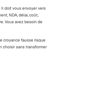
. Il doit vous envoyer vers
ent, NDA, délai, coût,
lire. Vous avez besoin de
tte croyance fausse risque
on choisir sans transformer