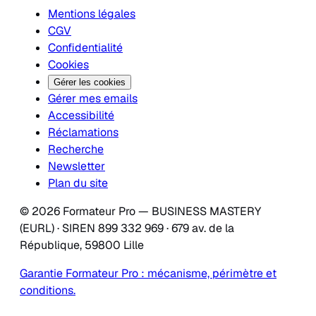
Mentions légales
CGV
Confidentialité
Cookies
Gérer les cookies
Gérer mes emails
Accessibilité
Réclamations
Recherche
Newsletter
Plan du site
© 2026 Formateur Pro — BUSINESS MASTERY
(EURL) · SIREN 899 332 969 · 679 av. de la
République, 59800 Lille
Garantie Formateur Pro : mécanisme, périmètre et
conditions.