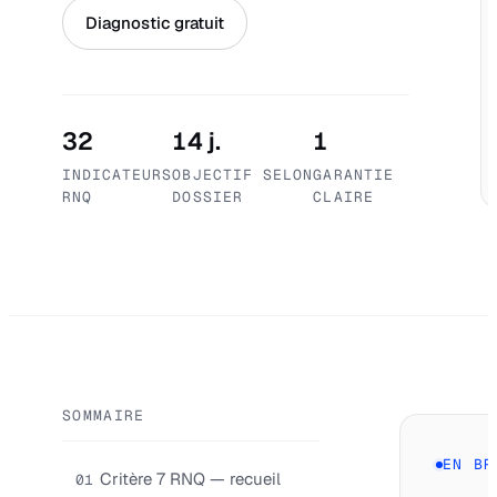
Diagnostic gratuit
32
14 j.
1
INDICATEURS
OBJECTIF SELON
GARANTIE
RNQ
DOSSIER
CLAIRE
SOMMAIRE
EN BR
Critère 7 RNQ — recueil
01