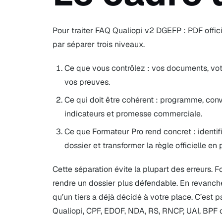
Pour traiter FAQ Qualiopi v2 DGEFP : PDF offi
par séparer trois niveaux.
Ce que vous contrôlez : vos documents, votr
vos preuves.
Ce qui doit être cohérent : programme, convent
indicateurs et promesse commerciale.
Ce que Formateur Pro rend concret : identifie
dossier et transformer la règle officielle en
Cette séparation évite la plupart des erreurs. F
rendre un dossier plus défendable. En revanche
qu’un tiers a déjà décidé à votre place. C’est 
Qualiopi, CPF, EDOF, NDA, RS, RNCP, UAI, BPF 