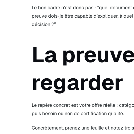
Le bon cadre n’est donc pas : “quel document d
preuve dois-je être capable d’expliquer, à que
décision ?”
La preuve
regarder
Le repère concret est votre offre réelle : catég
puis besoin ou non de certification qualité.
Concrètement, prenez une feuille et notez troi