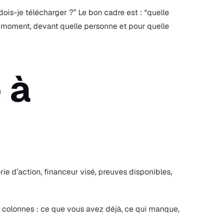
ois-je télécharger ?” Le bon cadre est : “quelle
l moment, devant quelle personne et pour quelle
 à
orie d’action, financeur visé, preuves disponibles,
s colonnes : ce que vous avez déjà, ce qui manque,