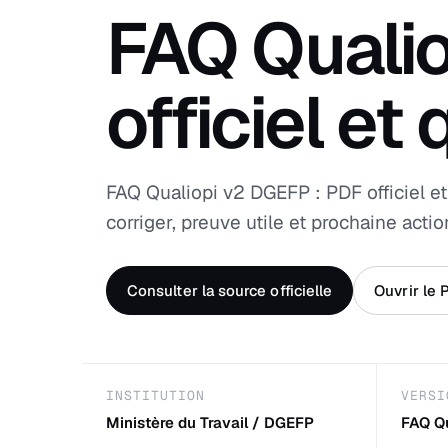
FAQ Qualio
officiel e
FAQ Qualiopi v2 DGEFP : PDF officiel e
corriger, preuve utile et prochaine actio
Consulter la source officielle
Ouvrir le 
INSTITUTION
VERSI
Ministère du Travail / DGEFP
FAQ Qu