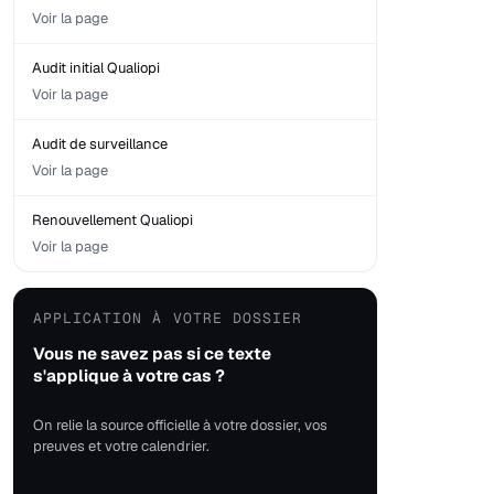
Voir la page
Audit initial Qualiopi
Voir la page
Audit de surveillance
Voir la page
Renouvellement Qualiopi
Voir la page
APPLICATION À VOTRE DOSSIER
Vous ne savez pas si ce texte
s'applique à votre cas ?
On relie la source officielle à votre dossier, vos
preuves et votre calendrier.