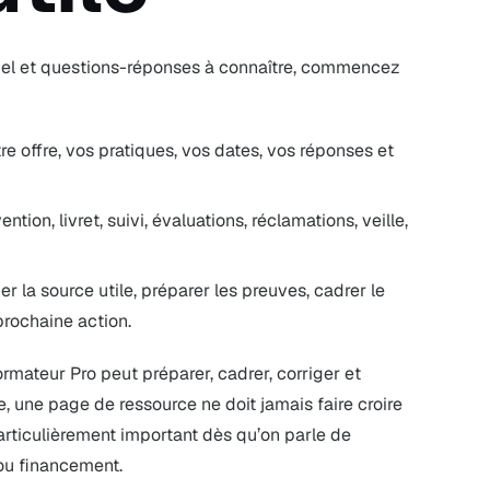
ciel et questions-réponses à connaître, commencez
e offre, vos pratiques, vos dates, vos réponses et
ion, livret, suivi, évaluations, réclamations, veille,
r la source utile, préparer les preuves, cadrer le
 prochaine action.
ormateur Pro peut préparer, cadrer, corriger et
, une page de ressource ne doit jamais faire croire
particulièrement important dès qu’on parle de
ou financement.