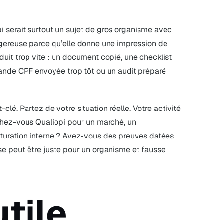
pi serait surtout un sujet de gros organisme avec
gereuse parce qu’elle donne une impression de
duit trop vite : un document copié, une checklist
ande CPF envoyée trop tôt ou un audit préparé
clé. Partez de votre situation réelle. Votre activité
chez-vous Qualiopi pour un marché, un
cturation interne ? Avez-vous des preuves datées
 peut être juste pour un organisme et fausse
utile