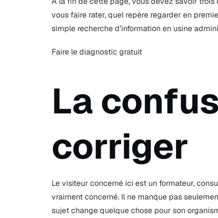
À la fin de cette page, vous devez savoir troi
vous faire rater, quel repère regarder en premie
simple recherche d’information en usine admini
Faire le diagnostic gratuit
La confus
corriger
Le visiteur concerné ici est un formateur, consu
vraiment concerné. Il ne manque pas seulement u
sujet change quelque chose pour son organisme