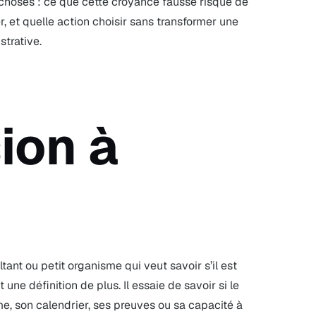
s choses : ce que cette croyance fausse risque de
r, et quelle action choisir sans transformer une
strative.
ion à
ltant ou petit organisme qui veut savoir s’il est
ne définition de plus. Il essaie de savoir si le
, son calendrier, ses preuves ou sa capacité à