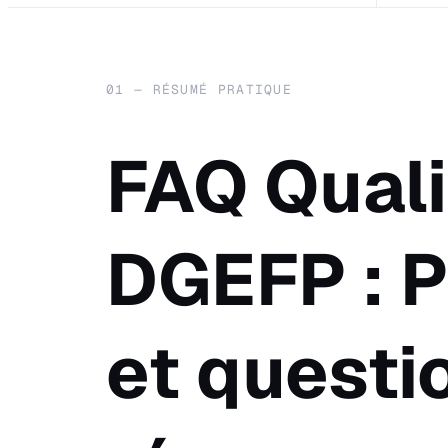
01 — RÉSUMÉ PRATIQUE
FAQ Quali
DGEFP : P
et questi