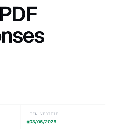
 PDF
onses
LIEN VÉRIFIÉ
03/05/2026