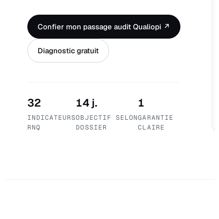
Confier mon passage audit Qualiopi ↗
Diagnostic gratuit
32
14 j.
1
INDICATEURS
OBJECTIF SELON
GARANTIE
RNQ
DOSSIER
CLAIRE