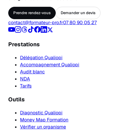
Prendre rendez-vous
Demander un devis
contact@formateur-pro.fr
07 80 90 05 27
Prestations
Délégation Qualiopi
Accompagnement Qualiopi
Audit blanc
NDA
Tarifs
Outils
Diagnostic Qualiopi
Money Map Formation
Vérifier un organisme