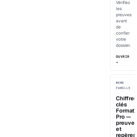
Vérifiez
les
preuves
avant
de
confier
votre
dossier.
OUVRIR
→
MEME
FAMILLE
Chiffres
clés
Format
Pro —
preuve
et
repères