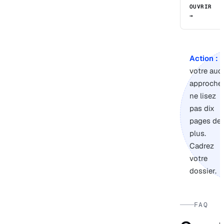
OUVRIR
→
Action :
s
votre audi
approche,
ne lisez
pas dix
pages de
plus.
Cadrez
votre
dossier.
FAQ