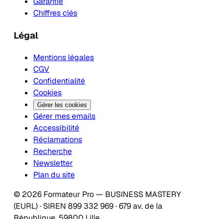
Garantie
Chiffres clés
Légal
Mentions légales
CGV
Confidentialité
Cookies
Gérer les cookies
Gérer mes emails
Accessibilité
Réclamations
Recherche
Newsletter
Plan du site
© 2026 Formateur Pro — BUSINESS MASTERY
(EURL) · SIREN 899 332 969 · 679 av. de la
République, 59800 Lille