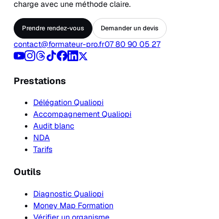
charge avec une méthode claire.
Prendre rendez-vous
Demander un devis
contact@formateur-pro.fr
07 80 90 05 27
Prestations
Délégation Qualiopi
Accompagnement Qualiopi
Audit blanc
NDA
Tarifs
Outils
Diagnostic Qualiopi
Money Map Formation
Vérifier un organisme