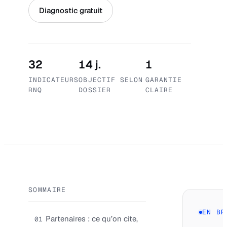
Diagnostic gratuit
32
14 j.
1
INDICATEURS
OBJECTIF SELON
GARANTIE
RNQ
DOSSIER
CLAIRE
SOMMAIRE
EN BR
Partenaires : ce qu’on cite,
01