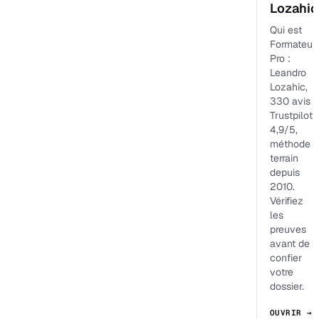
Lozahic
Qui est
Formateur
Pro :
Leandro
Lozahic,
330 avis
Trustpilot
4,9/5,
méthode
terrain
depuis
2010.
Vérifiez
les
preuves
avant de
confier
votre
dossier.
OUVRIR →