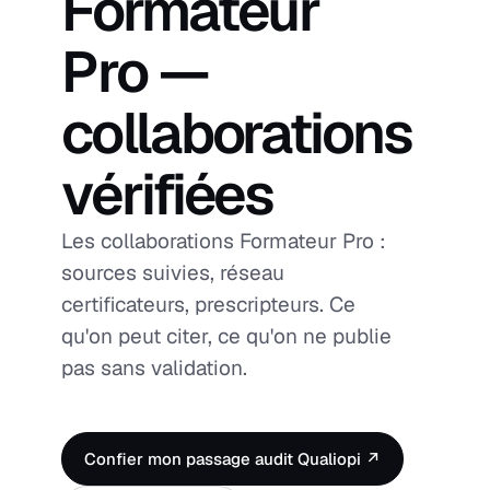
Formateur
Pro —
collaborations
vérifiées
Les collaborations Formateur Pro :
sources suivies, réseau
certificateurs, prescripteurs. Ce
qu'on peut citer, ce qu'on ne publie
pas sans validation.
Confier mon passage audit Qualiopi ↗