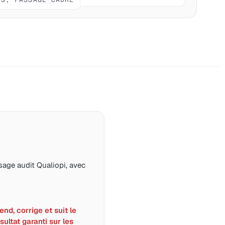
age audit Qualiopi, avec
nd, corrige et suit le
sultat garanti sur les