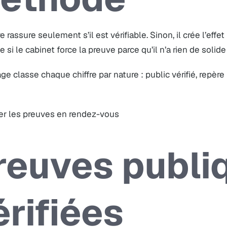
re rassure seulement s’il est vérifiable. Sinon, il crée l’effe
si le cabinet force la preuve parce qu’il n’a rien de solide
ge classe chaque chiffre par nature : public vérifié, repère
r les preuves en rendez-vous
reuves publi
érifiées