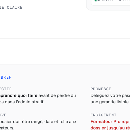
IE CLAIRE
 BREF
ECTIF
PROMESSE
rendre quoi faire
avant de perdre du
Déléguez votre pass
s dans l'administratif.
une garantie lisible.
UVE
ENGAGEMENT
ossier doit être rangé, daté et relié aux
Formateur Pro repre
cateurs.
dossier jusqu'au ré