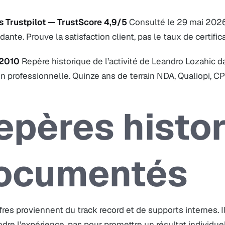
s Trustpilot — TrustScore 4,9/5
Consulté le 29 mai 2026
ante. Prouve la satisfaction client, pas le taux de certific
 2010
Repère historique de l’activité de Leandro Lozahic 
n professionnelle. Quinze ans de terrain NDA, Qualiopi, 
epères histo
ocumentés
fres proviennent du track record et de supports internes. I
re l’expérience, pas pour promettre un résultat individuel