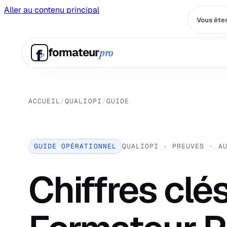
Aller au contenu principal
Vous êtes
f
formateur
pro
p
ACCUEIL
/
QUALIOPI
/
GUIDE
GUIDE OPÉRATIONNEL
QUALIOPI · PREUVES · A
Chiffres clé