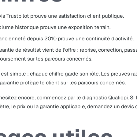
is Trustpilot prouve une satisfaction client publique.
lume historique prouve une exposition terrain.
ncienneté depuis 2010 prouve une continuité d’activité.
rantie de résultat vient de l’offre : reprise, correction, pass
oursement sur les parcours concernés.
 est simple : chaque chiffre garde son rôle. Les preuves 
a garantie protège le client sur les parcours concernés.
 hésitez encore, commencez par le
diagnostic Qualiopi
. Si
ètre, le prix ou la garantie applicable, demandez un
devis 