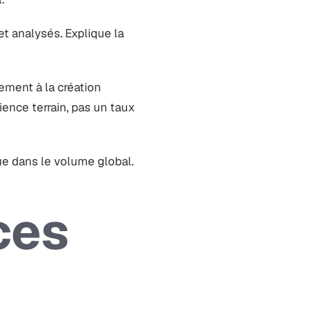
t analysés. Explique la
ment à la création
ence terrain, pas un taux
e dans le volume global.
ces