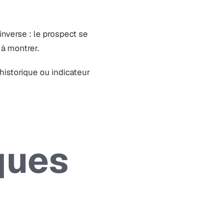
t inverse : le prospect se
 à montrer.
 historique ou indicateur
ques