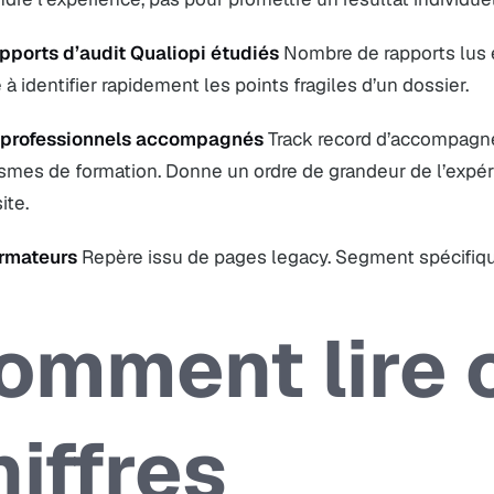
apports d’audit Qualiopi étudiés
Nombre de rapports lus e
 à identifier rapidement les points fragiles d’un dossier.
 professionnels accompagnés
Track record d’accompagne
smes de formation. Donne un ordre de grandeur de l’expéri
ite.
rmateurs
Repère issu de pages legacy. Segment spécifiqu
omment lire 
hiffres