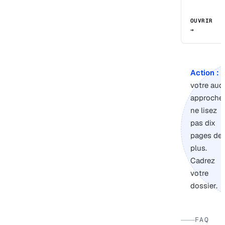
OUVRIR
→
Action :
s
votre audi
approche,
ne lisez
pas dix
pages de
plus.
Cadrez
votre
dossier.
FAQ