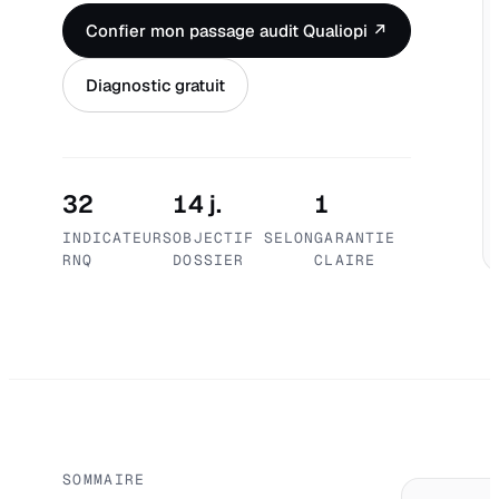
Confier mon passage audit Qualiopi ↗
Diagnostic gratuit
32
14 j.
1
INDICATEURS
OBJECTIF SELON
GARANTIE
RNQ
DOSSIER
CLAIRE
SOMMAIRE