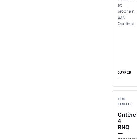
et
prochain
pas
Qualiopi.
OUVRIR
→
MEME
FAMILLE
Critère
4
RNQ
—