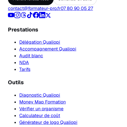
contact@formateur-pro.fr
07 80 90 05 27
Prestations
Délégation Qualiopi
Accompagnement Qualiopi
Audit blanc
NDA
Tarifs
Outils
Diagnostic Qualiopi
Money Map Formation
Vérifier un organisme
Calculateur de coût
Générateur de logo Qualiopi