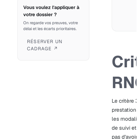
Vous voulez l'appliquer à
votre dossier ?
On regarde vos preuves, votre
délai et les écarts prioritaires.
RÉSERVER UN
CADRAGE ↗
Cri
RN
Le critère 
prestations
les modali
de suivi et 
pas d’avoir