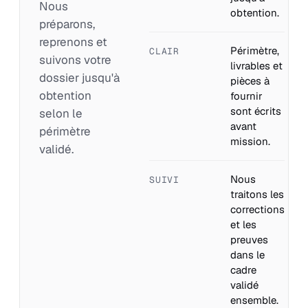
Nous
obtention.
préparons,
reprenons et
Périmètre,
CLAIR
suivons votre
livrables et
dossier jusqu'à
pièces à
obtention
fournir
sont écrits
selon le
avant
périmètre
mission.
validé.
Nous
SUIVI
traitons les
corrections
et les
preuves
dans le
cadre
validé
ensemble.