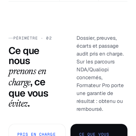
Dossier, preuves,
PÉRIMÈTRE · 02
écarts et passage
Ce que
audit pris en charge.
nous
Sur les parcours
NDA/Qualiopi
prenons en
concernés,
, ce
charge
Formateur Pro porte
que vous
une garantie de
.
résultat : obtenu ou
évitez
remboursé.
PRIS EN CHARGE
CE QUE VOUS