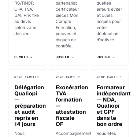
RS/RNCP,
partenariat
quelles
CFA, TVA,
certificateur,
erreurs éviter
UAI. Prix fixé
pièces Mon
et quels
au devis
Compte
risques pour
selon votre
Formation,
votre
dossier.
preuves et
déclaration
risques de
d'activité.
contrôle.
OUVRIR →
OUVRIR →
OUVRIR →
MEME FAMILLE
MEME FAMILLE
MEME FAMILLE
Délégation
Exonération
Formateur
Qualiopi
TVA
indépendant
—
formation
— NDA,
préparation
—
Qualiopi
et audit
attestation
et CPF
repris en
fiscale
dans le
14 jours
OF
bon ordre
Nous
Accompagnement
Vous êtes