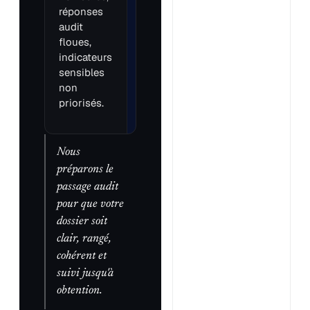
préparées et
réponses
engagement
audit
commercial clair.
floues,
indicateurs
sensibles
non
priorisés.
Nous
préparons le
passage audit
pour que votre
dossier soit
clair, rangé,
cohérent et
suivi jusqu'à
obtention.