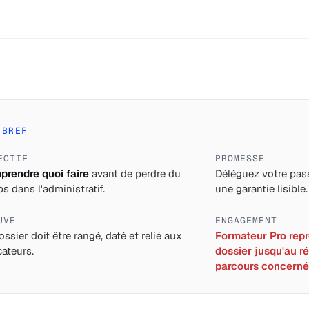
 BREF
ECTIF
PROMESSE
rendre quoi faire
avant de perdre du
Déléguez votre pass
s dans l'administratif.
une garantie lisible.
UVE
ENGAGEMENT
ossier doit être rangé, daté et relié aux
Formateur Pro repre
cateurs.
dossier jusqu'au ré
parcours concerné