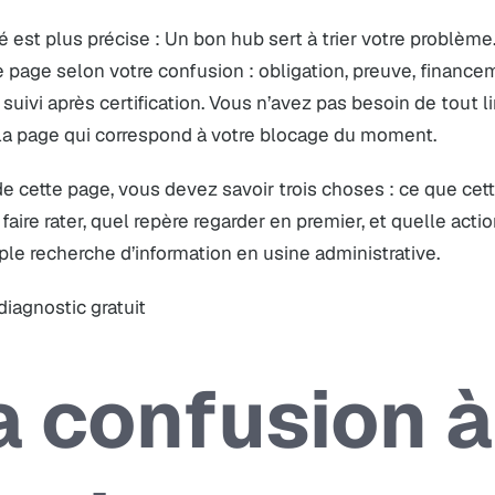
té est plus précise : Un bon hub sert à trier votre problème
 page selon votre confusion : obligation, preuve, financem
 suivi après certification. Vous n’avez pas besoin de tout 
 la page qui correspond à votre blocage du moment.
 de cette page, vous devez savoir trois choses : ce que ce
faire rater, quel repère regarder en premier, et quelle acti
le recherche d’information en usine administrative.
 diagnostic gratuit
a confusion à