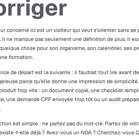
orriger
eur concerné ici est un visiteur qui veut s’orienter sans se
. Il ne manque pas seulement une définition de plus. Il ess
quelque chose pour son organisme, son calendrier, ses pr
une formation.
nce de départ est la suivante : il faudrait tout lire avant 
ereuse parce qu’elle donne une impression de simplicité.
produit trop vite : un document copié, une checklist rempl
e, une demande CPF envoyée trop tôt ou un audit préparé s
.
ction est simple : ne partez pas du mot-clé. Partez de votre
 existe-t-elle déjà ? Avez-vous un NDA ? Cherchez-vous Q