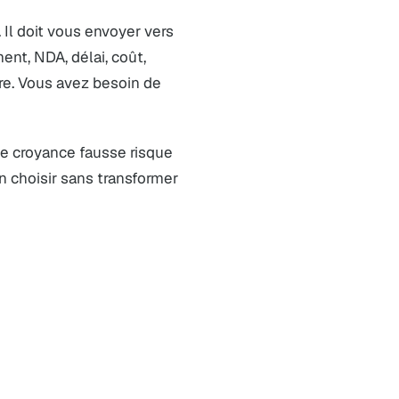
. Il doit vous envoyer vers
ent, NDA, délai, coût,
lire. Vous avez besoin de
tte croyance fausse risque
on choisir sans transformer