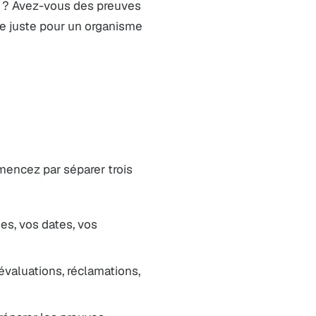
ne ? Avez-vous des preuves
 juste pour un organisme
mencez par séparer trois
es, vos dates, vos
 évaluations, réclamations,