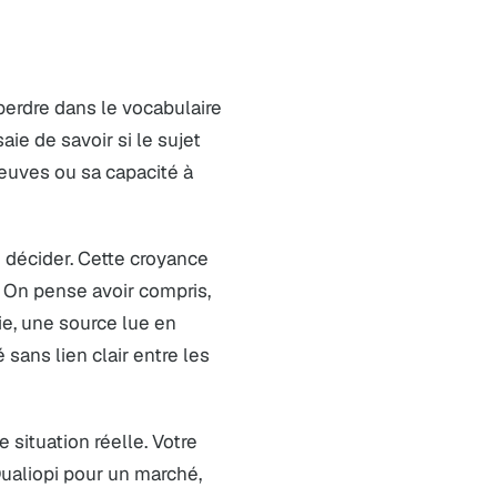
 perdre dans le vocabulaire
aie de savoir si le sujet
euves ou sa capacité à
de décider. Cette croyance
 On pense avoir compris,
ie, une source lue en
ans lien clair entre les
 situation réelle. Votre
ualiopi pour un marché,