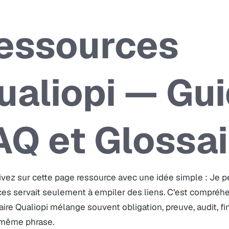
essources
ualiopi — Gui
AQ et Glossai
ivez sur cette page ressource avec une idée simple : Je 
es servait seulement à empiler des liens. C’est compréhe
ire Qualiopi mélange souvent obligation, preuve, audit, f
 même phrase.