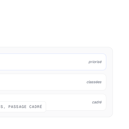
priorisé
classées
cadré
IS, PASSAGE CADRÉ