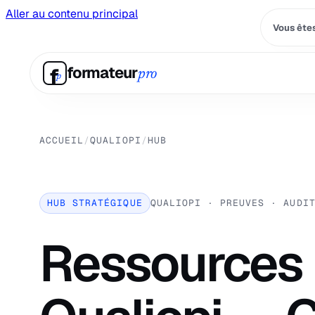
Aller au contenu principal
Vous êtes
f
formateur
pro
p
ACCUEIL
/
QUALIOPI
/
HUB
HUB STRATÉGIQUE
QUALIOPI · PREUVES · AUDI
Ressources