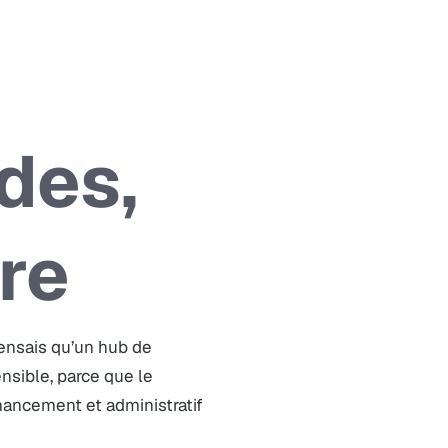
des,
re
pensais qu’un hub de
nsible, parce que le
inancement et administratif