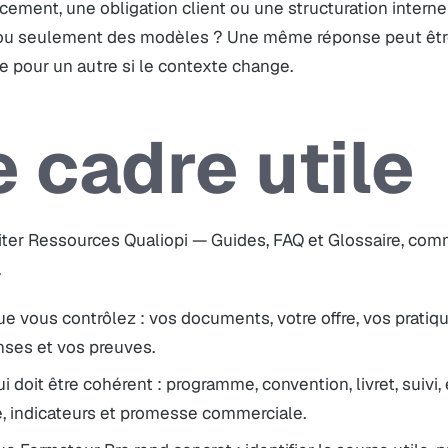
cement, une obligation client ou une structuration inter
ou seulement des modèles ? Une même réponse peut être
e pour un autre si le contexte change.
e cadre utile
iter Ressources Qualiopi — Guides, FAQ et Glossaire, com
.
e vous contrôlez : vos documents, votre offre, vos pratiqu
nses et vos preuves.
i doit être cohérent : programme, convention, livret, suivi,
e, indicateurs et promesse commerciale.