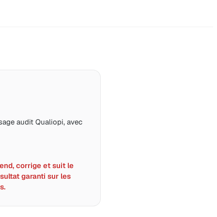
age audit Qualiopi, avec
nd, corrige et suit le
sultat garanti sur les
s.