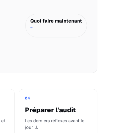
Quoi faire maintenant
→
04
Préparer l'audit
 et
Les derniers réflexes avant le
jour J.