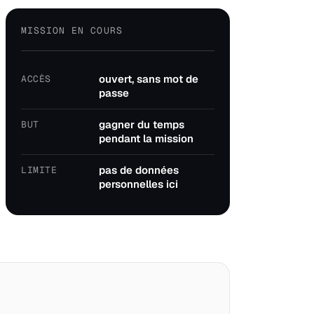
MISSION EN COURS
ouvert, sans mot de
ACCÈS
passe
gagner du temps
BUT
pendant la mission
pas de données
LIMITE
personnelles ici