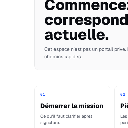
Commencez 
correspond
actuelle.
Cet espace n'est pas un portail privé.
chemins rapides.
01
02
Démarrer la mission
Pi
Ce qu'il faut clarifier après
Les
signature.
pér