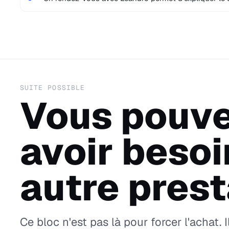
SUITE POSSIBLE
Vous pouve
avoir besoi
autre prest
Ce bloc n'est pas là pour forcer l'achat. I