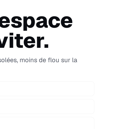
 espace
iter.
solées, moins de flou sur la