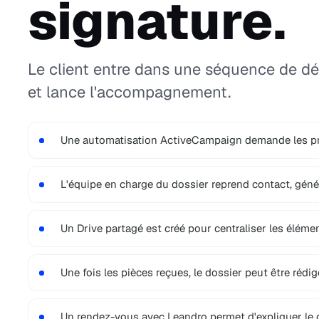
signature.
Le client entre dans une séquence de d
et lance l'accompagnement.
Une automatisation ActiveCampaign demande les pr
L'équipe en charge du dossier reprend contact, gén
Un Drive partagé est créé pour centraliser les élémen
Une fois les pièces reçues, le dossier peut être rédi
Un rendez-vous avec Leandro permet d'expliquer le d