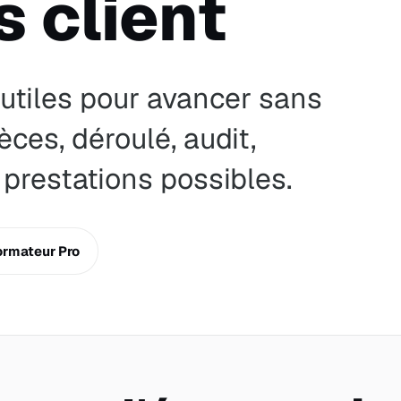
 client
 utiles pour avancer sans
èces, déroulé, audit,
prestations possibles.
ormateur Pro