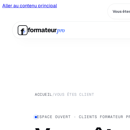
Aller au contenu principal
Vous êtes
f
formateur
pro
p
ACCUEIL
/
VOUS ÊTES CLIENT
ESPACE OUVERT · CLIENTS FORMATEUR P