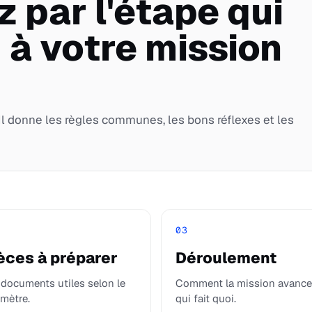
par l'étape qui
 à votre mission
 Il donne les règles communes, les bons réflexes et les
03
èces à préparer
Déroulement
 documents utiles selon le
Comment la mission avance
imètre.
qui fait quoi.