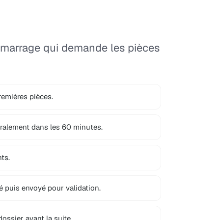
émarrage qui demande les pièces
emières pièces.
éralement dans les 60 minutes.
ts.
gé puis envoyé pour validation.
ossier avant la suite.