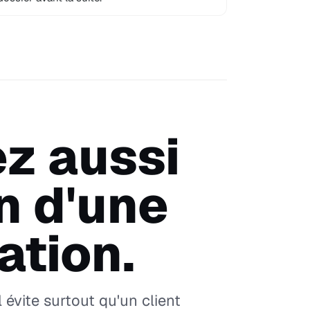
z aussi
n d'une
ation.
l évite surtout qu'un client