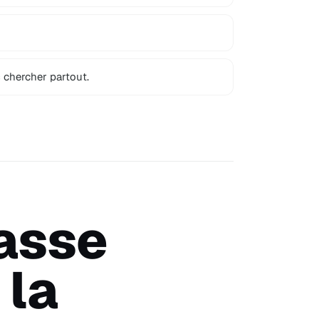
 chercher partout.
passe
 la