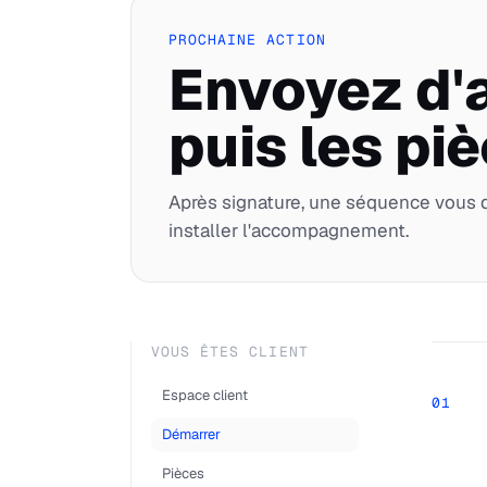
PROCHAINE ACTION
Envoyez d'a
puis les pi
Après signature, une séquence vous d
installer l'accompagnement.
VOUS ÊTES CLIENT
Espace client
01
Démarrer
Pièces