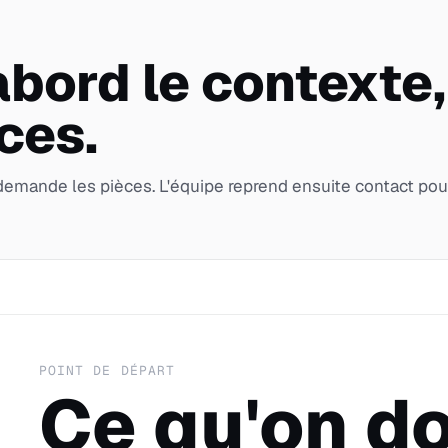
bord le contexte,
èces.
emande les pièces. L'équipe reprend ensuite contact pou
POINT DE DÉPART
Ce qu'on do