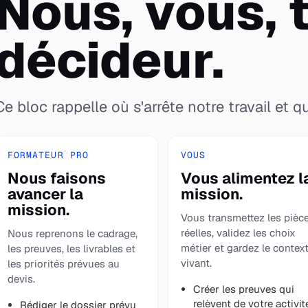
Nous, vous, t
décideur.
Ce bloc rappelle où s'arrête notre travail et qu
FORMATEUR PRO
VOUS
Nous faisons
Vous alimentez l
avancer la
mission.
mission.
Vous transmettez les pièc
réelles, validez les choix
Nous reprenons le cadrage,
métier et gardez le contex
les preuves, les livrables et
vivant.
les priorités prévues au
devis.
Créer les preuves qui
relèvent de votre activit
Rédiger le dossier prévu