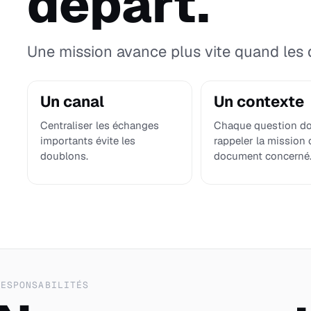
départ.
Une mission avance plus vite quand les 
Un canal
Un contexte
Centraliser les échanges
Chaque question do
importants évite les
rappeler la mission 
doublons.
document concerné
RESPONSABILITÉS