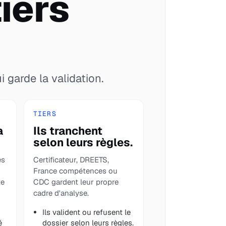
iers
i garde la validation.
TIERS
a
Ils tranchent
selon leurs règles.
es
Certificateur, DREETS,
France compétences ou
te
CDC gardent leur propre
cadre d'analyse.
Ils valident ou refusent le
é
dossier selon leurs règles.