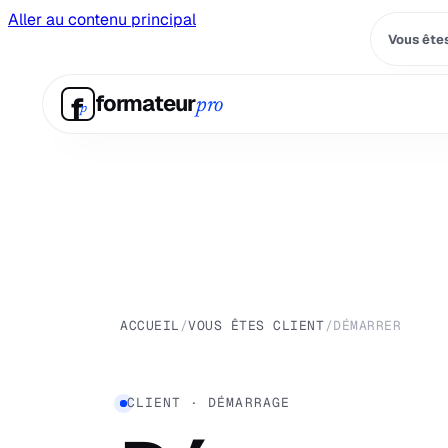
Aller au contenu principal
Vous êtes
f
formateur
pro
p
ACCUEIL
/
VOUS ÊTES CLIENT
/
DÉMARRER
CLIENT · DÉMARRAGE