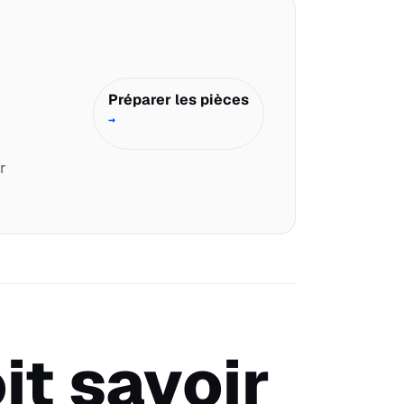
Préparer les pièces
→
r
it savoir