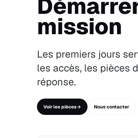
Démarrer
mission
Les premiers jours ser
les accès, les pièces 
réponse.
Voir les pièces
→
Nous contacter