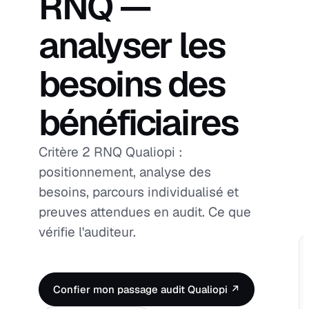
RNQ —
analyser les
besoins des
bénéficiaires
Critère 2 RNQ Qualiopi :
positionnement, analyse des
besoins, parcours individualisé et
preuves attendues en audit. Ce que
vérifie l'auditeur.
Confier mon passage audit Qualiopi ↗