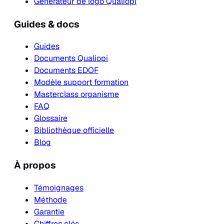
Générateur de logo Qualiopi
Guides & docs
Guides
Documents Qualiopi
Documents EDOF
Modèle support formation
Masterclass organisme
FAQ
Glossaire
Bibliothèque officielle
Blog
À propos
Témoignages
Méthode
Garantie
Chiffres clés