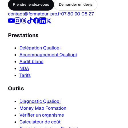
Prendre rendez-vous
Demander un devis
contact@formateur-pro.fr
07 80 90 05 27
Prestations
Délégation Qualiopi
Accompagnement Qualiopi
Audit blanc
NDA
Tarifs
Outils
Diagnostic Qualiopi
Money Map Formation
Vérifier un organisme
Calculateur de coût