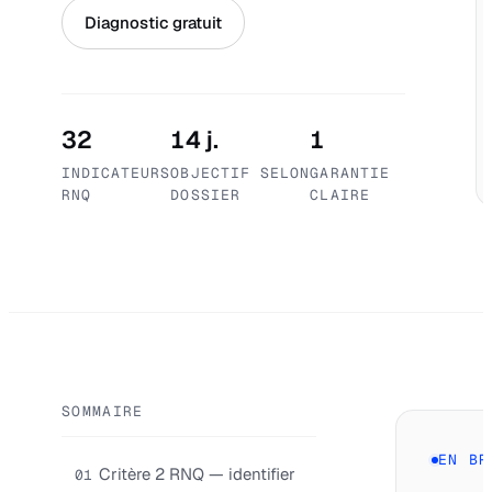
Diagnostic gratuit
32
14 j.
1
INDICATEURS
OBJECTIF SELON
GARANTIE
RNQ
DOSSIER
CLAIRE
SOMMAIRE
EN BR
Critère 2 RNQ — identifier
01