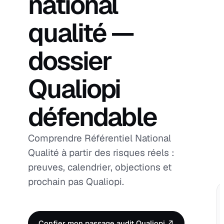
national
qualité —
dossier
Qualiopi
défendable
Comprendre Référentiel National
Qualité à partir des risques réels :
preuves, calendrier, objections et
prochain pas Qualiopi.
Confier mon passage audit Qualiopi ↗