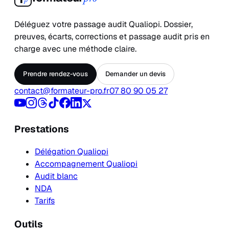
p
Déléguez votre passage audit Qualiopi. Dossier,
preuves, écarts, corrections et passage audit pris en
charge avec une méthode claire.
Prendre rendez-vous
Demander un devis
contact@formateur-pro.fr
07 80 90 05 27
Prestations
Délégation Qualiopi
Accompagnement Qualiopi
Audit blanc
NDA
Tarifs
Outils