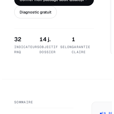
Diagnostic gratuit
32
14 j.
1
INDICATEURS
OBJECTIF SELON
GARANTIE
RNQ
DOSSIER
CLAIRE
SOMMAIRE
EN BR