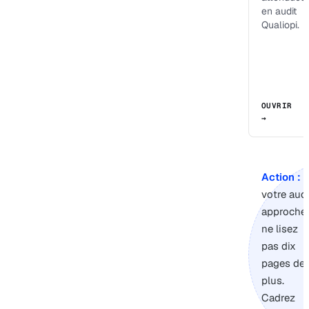
en audit
Qualiopi.
OUVRIR
→
Action :
s
votre audi
approche,
ne lisez
pas dix
pages de
plus.
Cadrez