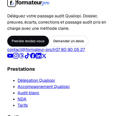
formateur
f
pro
p
Déléguez votre passage audit Qualiopi. Dossier,
preuves, écarts, corrections et passage audit pris en
charge avec une méthode claire.
Prendre rendez-vous
Demander un devis
contact@formateur-pro.fr
07 80 90 05 27
Prestations
Délégation Qualiopi
Accompagnement Qualiopi
Audit blanc
NDA
Tarifs