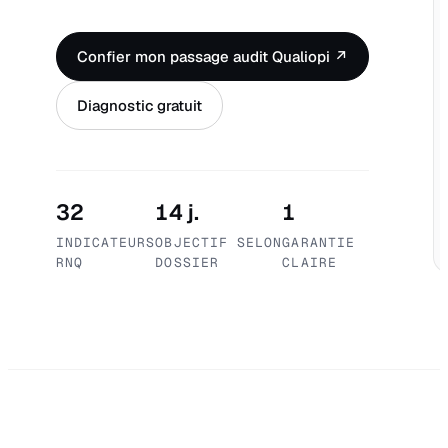
Confier mon passage audit Qualiopi ↗
Diagnostic gratuit
32
14 j.
1
INDICATEURS
OBJECTIF SELON
GARANTIE
RNQ
DOSSIER
CLAIRE