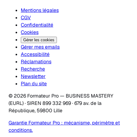
Mentions légales
CGV
Confidentialité
Cookies
Gérer les cookies
Gérer mes emails
Accessibilité
Réclamations
Recherche
Newsletter
Plan du site
© 2026 Formateur Pro — BUSINESS MASTERY
(EURL) · SIREN 899 332 969 · 679 av. de la
République, 59800 Lille
Garantie Formateur Pro : mécanisme, périmètre et
conditions.