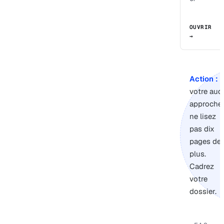
OUVRIR
→
Action :
s
votre audi
approche,
ne lisez
pas dix
pages de
plus.
Cadrez
votre
dossier.