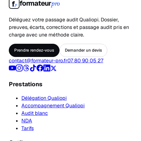
formateur
f
pro
p
Déléguez votre passage audit Qualiopi. Dossier,
preuves, écarts, corrections et passage audit pris en
charge avec une méthode claire.
Prendre rendez-vous
Demander un devis
contact@formateur-pro.fr
07 80 90 05 27
Prestations
Délégation Qualiopi
Accompagnement Qualiopi
Audit blanc
NDA
Tarifs