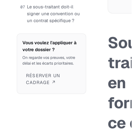
Le sous-traitant doit-il
07
signer une convention ou
un contrat spécifique ?
So
Vous voulez l'appliquer à
votre dossier ?
tra
On regarde vos preuves, votre
délai et les écarts prioritaires.
RÉSERVER UN
en
CADRAGE ↗
for
ce 