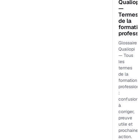
Qualiop
—
Termes
de la
formati
profess
Glossaire
Qualiopi
— Tous
les
termes
de la
formation
profession
:
confusion
à
corriger,
preuve
utile et
prochaine
action.