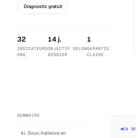
Diagnostic gratuit
32
14 j.
1
INDICATEURS
OBJECTIF SELON
GARANTIE
RNQ
DOSSIER
CLAIRE
SOMMAIRE
EN BR
Sous-traitance en
01