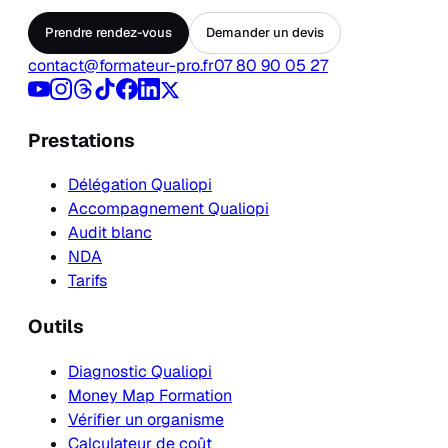
Prendre rendez-vous
Demander un devis
contact@formateur-pro.fr
07 80 90 05 27
Prestations
Délégation Qualiopi
Accompagnement Qualiopi
Audit blanc
NDA
Tarifs
Outils
Diagnostic Qualiopi
Money Map Formation
Vérifier un organisme
Calculateur de coût