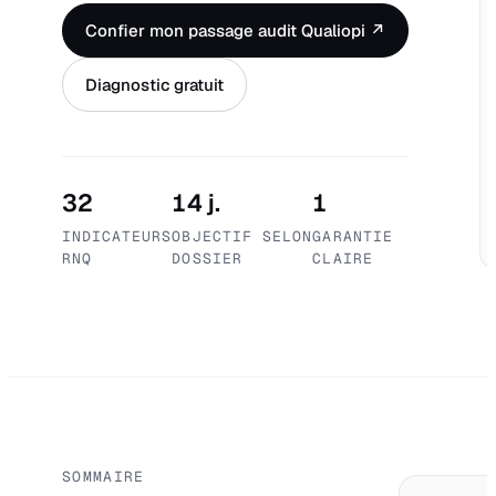
Confier mon passage audit Qualiopi ↗
Diagnostic gratuit
32
14 j.
1
INDICATEURS
OBJECTIF SELON
GARANTIE
RNQ
DOSSIER
CLAIRE
SOMMAIRE