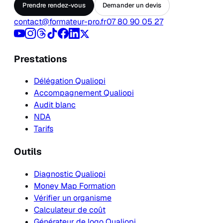
Prendre rendez-vous
Demander un devis
contact@formateur-pro.fr
07 80 90 05 27
Prestations
Délégation Qualiopi
Accompagnement Qualiopi
Audit blanc
NDA
Tarifs
Outils
Diagnostic Qualiopi
Money Map Formation
Vérifier un organisme
Calculateur de coût
Générateur de logo Qualiopi