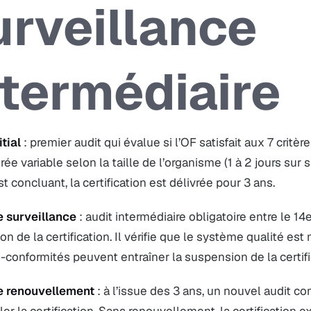
urveillance
ntermédiaire
itial
: premier audit qui évalue si l’OF satisfait aux 7 critèr
ée variable selon la taille de l’organisme (1 à 2 jours sur 
est concluant, la certification est délivrée pour 3 ans.
e surveillance
: audit intermédiaire obligatoire entre le 1
ion de la certification. Il vérifie que le système qualité e
conformités peuvent entraîner la suspension de la certifi
e renouvellement
: à l’issue des 3 ans, un nouvel audit c