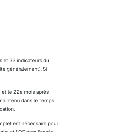
es et 32 indicateurs du
site généralement). Si
4e et le 22e mois après
st maintenu dans le temps.
cation.
omplet est nécessaire pour