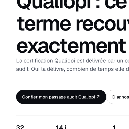
Qualiopi : ce
terme recou
exactement
La certification Qualiopi est délivrée par un c
audit. Qui la délivre, combien de temps elle d
Confier mon passage audit Qualiopi ↗
Diagnost
32
14 j.
1