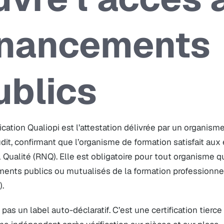
inancements
ublics
fication Qualiopi est l’attestation délivrée par un organisme
dit, confirmant que l’organisme de formation satisfait aux
 Qualité (RNQ). Elle est obligatoire pour tout organisme 
ents publics ou mutualisés de la formation professionnel
.
 pas un label auto-déclaratif. C’est une certification tierce 