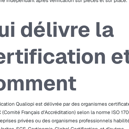
e indépendant après vérification sur pièces et sur place.
ui délivre la
ertification e
omment
fication Qualiopi est délivrée par des organismes certificat
Comité Français d’Accréditation) selon la norme ISO 1706
eprises privées ou des organismes professionnels habilités