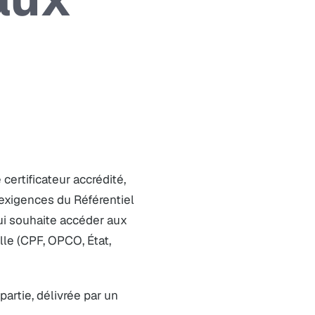
 certificateur accrédité,
 exigences du Référentiel
qui souhaite accéder aux
le (CPF, OPCO, État,
partie, délivrée par un