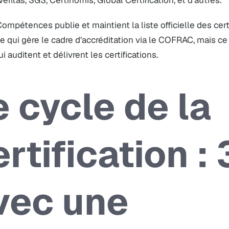
eritas, SGS, Certinomis, Global Certification, et d’autres.
ompétences publie et maintient la liste officielle des cert
le qui gère le cadre d’accréditation via le COFRAC, mais ce 
ui auditent et délivrent les certifications.
e cycle de la
ertification :
vec une