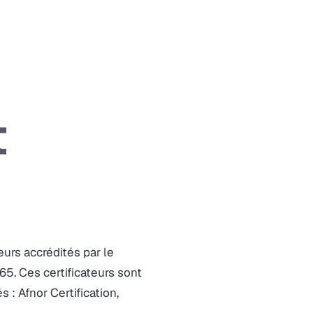
t
eurs accrédités par le
5. Ces certificateurs sont
 : Afnor Certification,