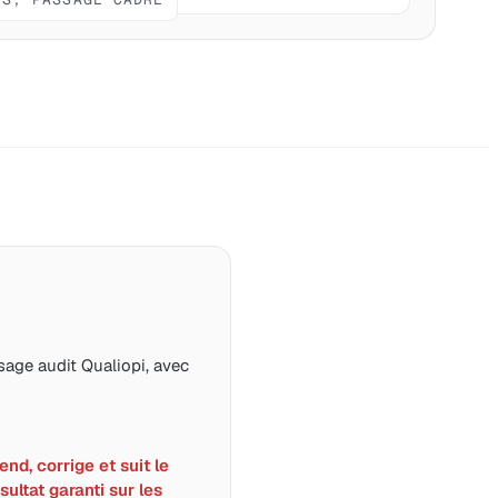
age audit Qualiopi, avec
nd, corrige et suit le
sultat garanti sur les