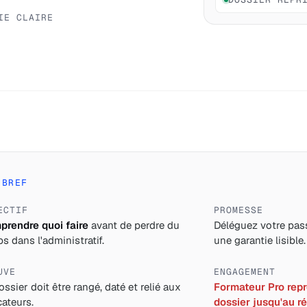
IE CLAIRE
 BREF
ECTIF
PROMESSE
rendre quoi faire
avant de perdre du
Déléguez votre pass
s dans l'administratif.
une garantie lisible.
UVE
ENGAGEMENT
ossier doit être rangé, daté et relié aux
Formateur Pro repre
cateurs.
dossier jusqu'au ré