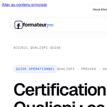
Aller au contenu principal
Vous êtes
f
formateur
pro
p
ACCUEIL
/
QUALIOPI
/
GUIDE
GUIDE OPÉRATIONNEL
QUALIOPI · PREUVES · A
Certification