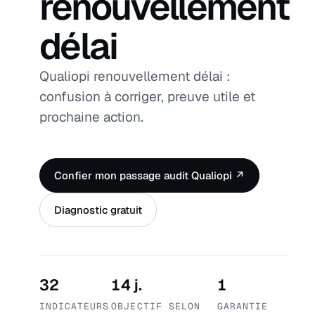
renouvellement
délai
Qualiopi renouvellement délai :
confusion à corriger, preuve utile et
prochaine action.
Confier mon passage audit Qualiopi ↗
Diagnostic gratuit
32
14 j.
1
INDICATEURS
OBJECTIF SELON
GARANTIE