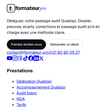
formateur
f
pro
p
Déléguez votre passage audit Qualiopi. Dossier,
preuves, écarts, corrections et passage audit pris en
charge avec une méthode claire.
Prendre rendez-vous
Demander un devis
contact@formateur-pro.fr
07 80 90 05 27
Prestations
Délégation Qualiopi
Accompagnement Qualiopi
Audit blanc
NDA
Tarifs