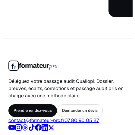
formateur
f
pro
p
Déléguez votre passage audit Qualiopi. Dossier,
preuves, écarts, corrections et passage audit pris en
charge avec une méthode claire.
Prendre rendez-vous
Demander un devis
contact@formateur-pro.fr
07 80 90 05 27