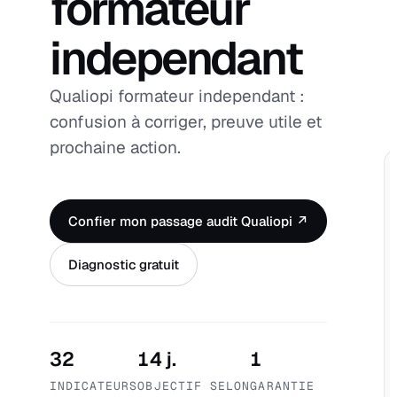
formateur
independant
Qualiopi formateur independant :
confusion à corriger, preuve utile et
prochaine action.
Confier mon passage audit Qualiopi ↗
Diagnostic gratuit
32
14 j.
1
INDICATEURS
OBJECTIF SELON
GARANTIE