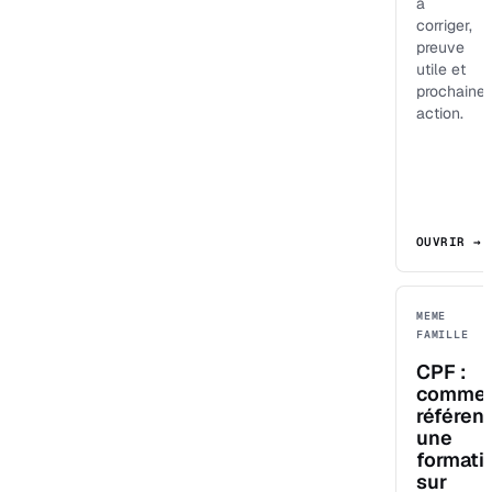
à
corriger,
preuve
utile et
prochaine
action.
OUVRIR →
MEME
FAMILLE
CPF :
comme
référen
une
formati
sur