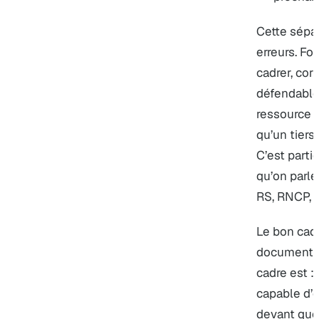
Cette sépar
erreurs. Fo
cadrer, cor
défendable
ressource n
qu’un tiers
C’est parti
qu’on parle
RS, RNCP, 
Le bon cadr
document d
cadre est :
capable d’e
devant que