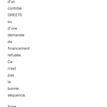
d’un
contrôle
DREETS
ou
d’une
demande
de
financement
refusée.
Ce
n’est
pas
la
bonne
séquence.
Faire