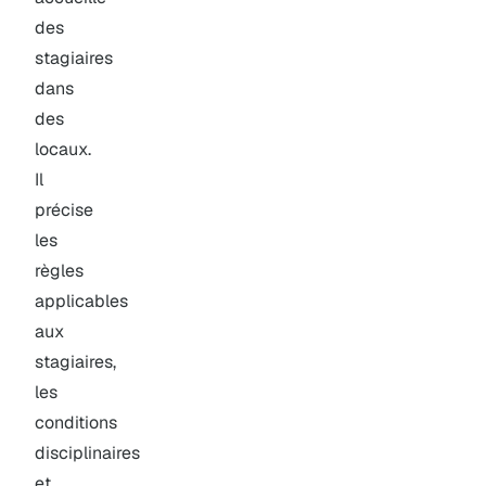
des
stagiaires
dans
des
locaux.
Il
précise
les
règles
applicables
aux
stagiaires,
les
conditions
disciplinaires
et