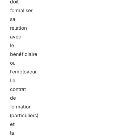
doit
formaliser
sa
relation
avec
le
bénéficiaire
ou
l’employeur.
Le
contrat
de
formation
(particuliers)
et
la