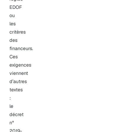
EDOF
ou
les
critères
des
financeurs.
Ces
exigences
viennent
d’autres
textes
:
le
décret
n°
2019-