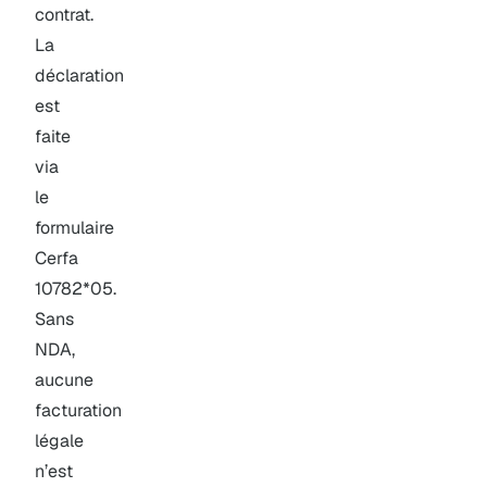
contrat.
La
déclaration
est
faite
via
le
formulaire
Cerfa
10782*05.
Sans
NDA,
aucune
facturation
légale
n’est