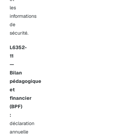
les
informations
de
sécurité.
L6352-
11
—
Bilan
pédagogique
et
financier
(BPF)
:
déclaration
annuelle