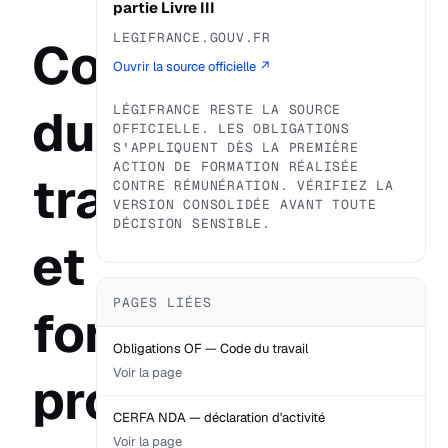
partie Livre III
LEGIFRANCE.GOUV.FR
Code
Ouvrir la source officielle ↗
du
LÉGIFRANCE RESTE LA SOURCE
OFFICIELLE. LES OBLIGATIONS
S'APPLIQUENT DÈS LA PREMIÈRE
ACTION DE FORMATION RÉALISÉE
travail
CONTRE RÉMUNÉRATION. VÉRIFIEZ LA
VERSION CONSOLIDÉE AVANT TOUTE
DÉCISION SENSIBLE.
et
PAGES LIÉES
formation
Obligations OF — Code du travail
Voir la page
professionnelle
CERFA NDA — déclaration d'activité
Voir la page