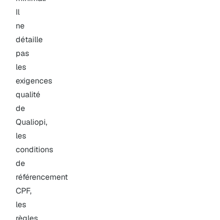
Il
ne
détaille
pas
les
exigences
qualité
de
Qualiopi,
les
conditions
de
référencement
CPF,
les
règles