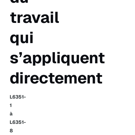
travail
qui
s’appliquent
directement
L6351-
1
à
L6351-
8