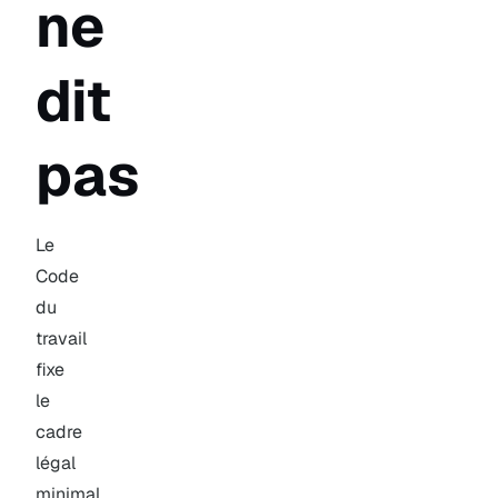
ne
dit
pas
Le
Code
du
travail
fixe
le
cadre
légal
minimal.