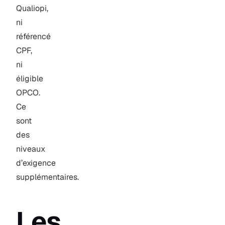
Qualiopi,
ni
référencé
CPF,
ni
éligible
OPCO.
Ce
sont
des
niveaux
d’exigence
supplémentaires.
Les