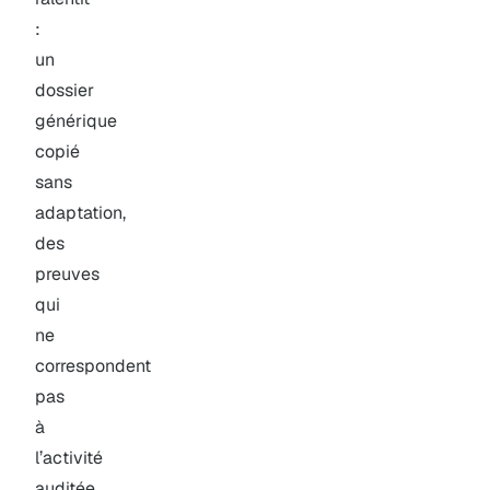
:
un
dossier
générique
copié
sans
adaptation,
des
preuves
qui
ne
correspondent
pas
à
l’activité
auditée,