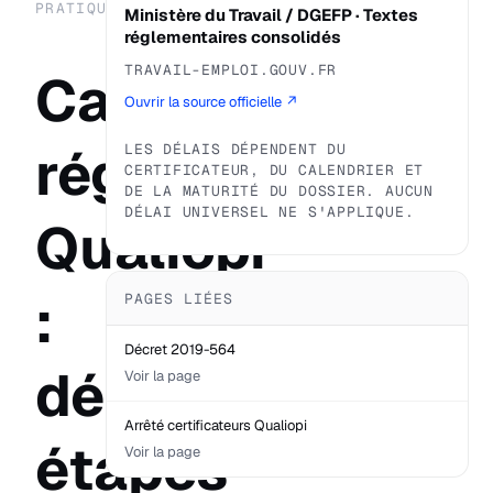
PRATIQUE
Ministère du Travail / DGEFP · Textes
réglementaires consolidés
TRAVAIL-EMPLOI.GOUV.FR
Calendrier
Ouvrir la source officielle ↗
réglementaire
LES DÉLAIS DÉPENDENT DU
CERTIFICATEUR, DU CALENDRIER ET
DE LA MATURITÉ DU DOSSIER. AUCUN
DÉLAI UNIVERSEL NE S'APPLIQUE.
Qualiopi
:
PAGES LIÉES
Décret 2019-564
délais,
Voir la page
Arrêté certificateurs Qualiopi
étapes
Voir la page