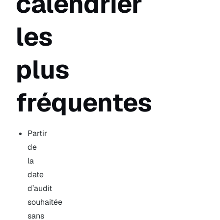
calendrier
les
plus
fréquentes
Partir
de
la
date
d’audit
souhaitée
sans