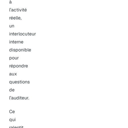
à
l’activité
réelle,
un
interlocuteur
interne
disponible
pour
répondre
aux
questions
de
l’auditeur.
Ce
qui
ralentit