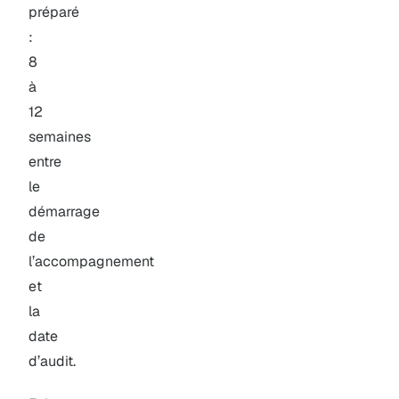
préparé
:
8
à
12
semaines
entre
le
démarrage
de
l’accompagnement
et
la
date
d’audit.