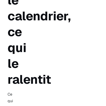
le
calendrier,
ce
qui
le
ralentit
Ce
qui