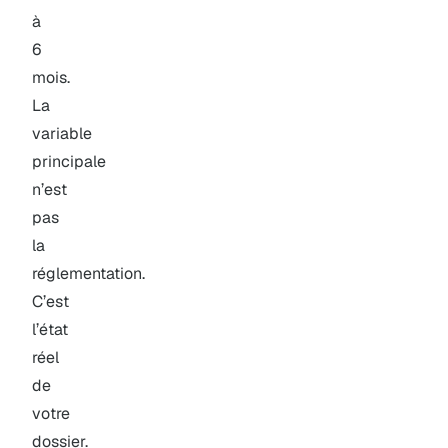
à
6
mois.
La
variable
principale
n’est
pas
la
réglementation.
C’est
l’état
réel
de
votre
dossier.