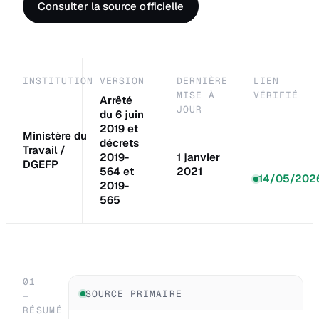
Consulter la source officielle
INSTITUTION
VERSION
DERNIÈRE
LIEN
MISE À
VÉRIFIÉ
Arrêté
JOUR
du 6 juin
2019 et
Ministère du
décrets
Travail /
2019-
1 janvier
DGEFP
564 et
2021
14/05/202
2019-
565
01
SOURCE PRIMAIRE
—
RÉSUMÉ