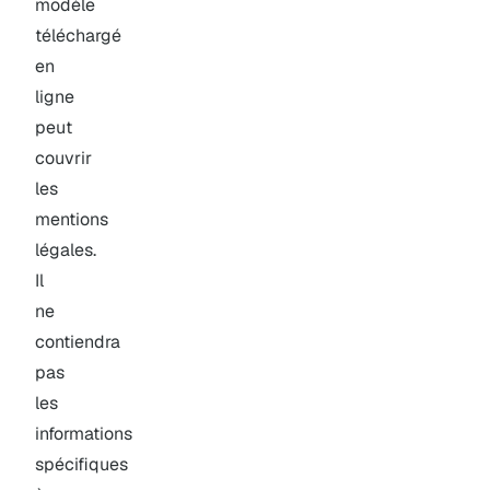
modèle
téléchargé
en
ligne
peut
couvrir
les
mentions
légales.
Il
ne
contiendra
pas
les
informations
spécifiques