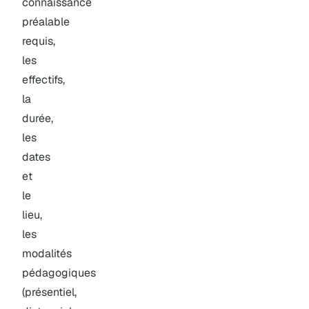
connaissance
préalable
requis,
les
effectifs,
la
durée,
les
dates
et
le
lieu,
les
modalités
pédagogiques
(présentiel,