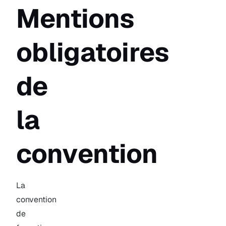
Mentions
obligatoires
de
la
convention
La
convention
de