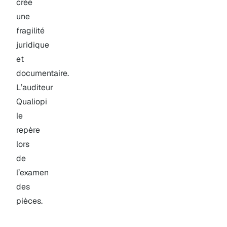
crée
une
fragilité
juridique
et
documentaire.
L’auditeur
Qualiopi
le
repère
lors
de
l’examen
des
pièces.