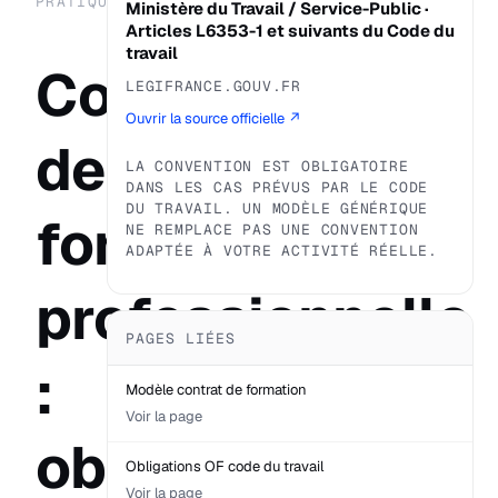
PRATIQUE
Ministère du Travail / Service-Public ·
Articles L6353-1 et suivants du Code du
travail
Convention
LEGIFRANCE.GOUV.FR
Ouvrir la source officielle ↗
de
LA CONVENTION EST OBLIGATOIRE
DANS LES CAS PRÉVUS PAR LE CODE
DU TRAVAIL. UN MODÈLE GÉNÉRIQUE
formation
NE REMPLACE PAS UNE CONVENTION
ADAPTÉE À VOTRE ACTIVITÉ RÉELLE.
professionnelle
PAGES LIÉES
:
Modèle contrat de formation
Voir la page
obligations
Obligations OF code du travail
Voir la page