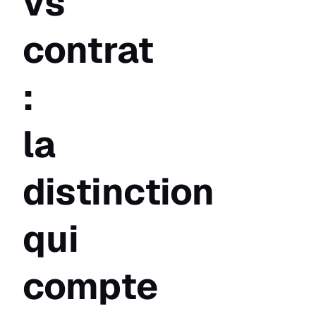
vs
contrat
:
la
distinction
qui
compte