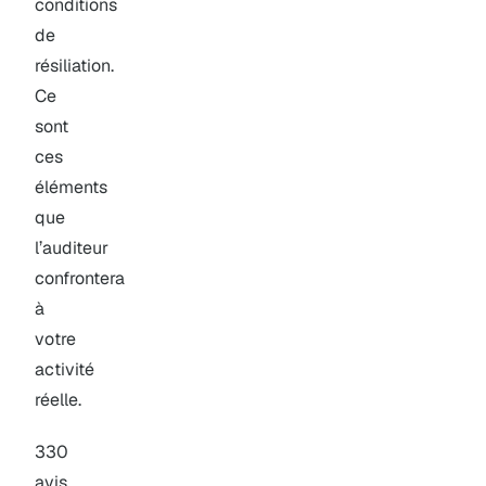
conditions
de
résiliation.
Ce
sont
ces
éléments
que
l’auditeur
confrontera
à
votre
activité
réelle.
330
avis