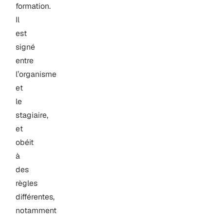
formation.
Il
est
signé
entre
l’organisme
et
le
stagiaire,
et
obéit
à
des
règles
différentes,
notamment