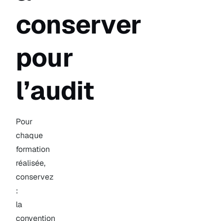
conserver
pour
l’audit
Pour
chaque
formation
réalisée,
conservez
:
la
convention