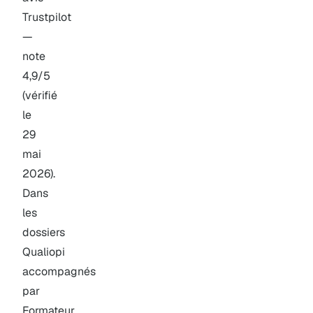
Trustpilot
—
note
4,9/5
(vérifié
le
29
mai
2026).
Dans
les
dossiers
Qualiopi
accompagnés
par
Formateur