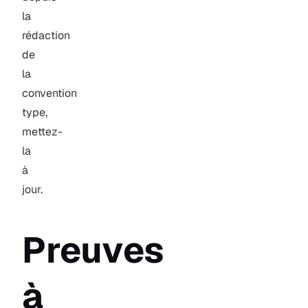
la
rédaction
de
la
convention
type,
mettez-
la
à
jour.
Preuves
à