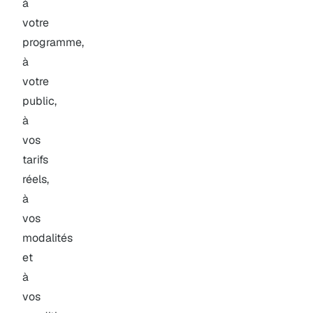
à
votre
programme,
à
votre
public,
à
vos
tarifs
réels,
à
vos
modalités
et
à
vos