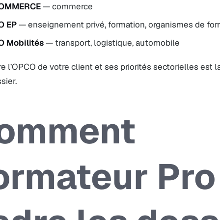
OMMERCE
— commerce
O EP
— enseignement privé, formation, organismes de f
 Mobilités
— transport, logistique, automobile
e l’OPCO de votre client et ses priorités sectorielles est 
sier.
omment
ormateur Pro