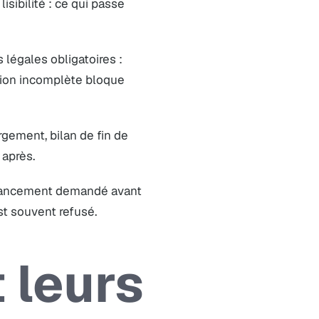
ibilité : ce qui passe
 légales obligatoires :
ention incomplète bloque
rgement, bilan de fin de
 après.
financement demandé avant
st souvent refusé.
 leurs