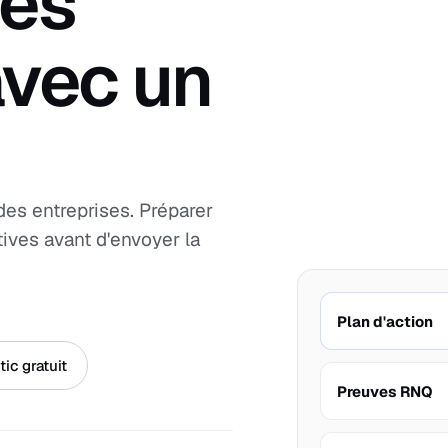
ses
avec un
es entreprises. Préparer
tives avant d'envoyer la
Plan d'action
ic gratuit
Preuves RNQ