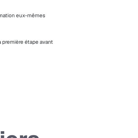
ormation eux-mêmes
la première étape avant