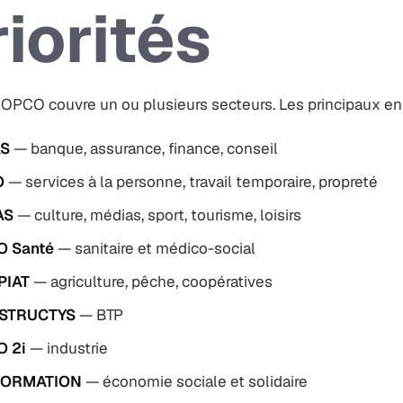
riorités
OPCO couvre un ou plusieurs secteurs. Les principaux en 
AS
— banque, assurance, finance, conseil
O
— services à la personne, travail temporaire, propreté
AS
— culture, médias, sport, tourisme, loisirs
 Santé
— sanitaire et médico-social
PIAT
— agriculture, pêche, coopératives
STRUCTYS
— BTP
 2i
— industrie
FORMATION
— économie sociale et solidaire