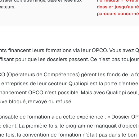
cateurs.
dossier jusqu'au ré
parcours concerné
nts financent leurs formations via leur OPCO. Vous avez 
ffisant pour que les dossiers passent. Ce n’est pas toujour
O (Opérateurs de Compétences) gèrent les fonds de la fo
 entreprises de leur secteur. Qualiopi est la porte d’entrée 
nancement OPCO n’est possible. Mais avec Qualiopi seul, 
uve bloqué, renvoyé ou refusé.
onsable de formation a eu cette expérience : « Dossier O
client. La première fois, le programme manquait d’object
 fois, la convention de formation n’était pas dans le bon 