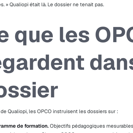
. » Qualiopi était là. Le dossier ne tenait pas.
e que les O
egardent dan
ossier
de Qualiopi, les OPCO instruisent les dossiers sur :
ramme de formation.
Objectifs pédagogiques mesurables,