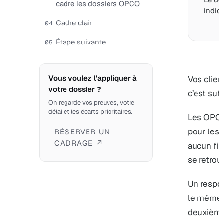
cadre les dossiers OPCO
indi
Cadre clair
04
Étape suivante
05
Vous voulez l'appliquer à
Vos clie
votre dossier ?
c’est su
On regarde vos preuves, votre
délai et les écarts prioritaires.
Les OPC
pour les
RÉSERVER UN
CADRAGE ↗
aucun fi
se retro
Un resp
le même 
deuxième