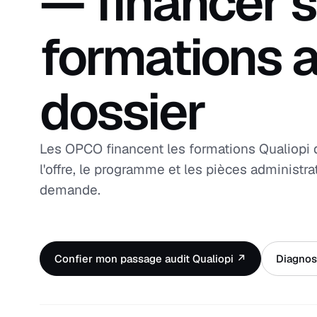
— financer 
formations 
dossier
Les OPCO financent les formations Qualiopi d
l'offre, le programme et les pièces administra
demande.
Confier mon passage audit Qualiopi ↗
Diagnost