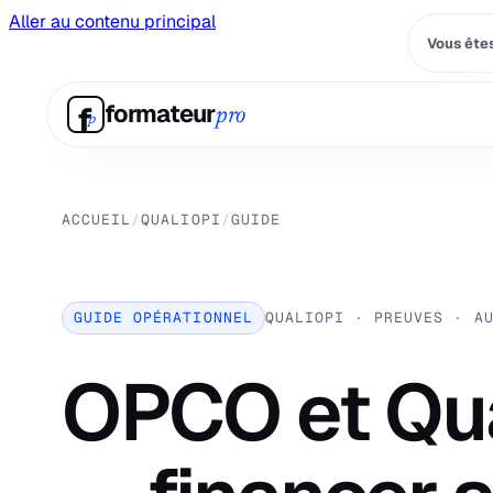
Aller au contenu principal
Vous êtes
f
formateur
pro
p
ACCUEIL
/
QUALIOPI
/
GUIDE
GUIDE OPÉRATIONNEL
QUALIOPI · PREUVES · A
OPCO et Qua