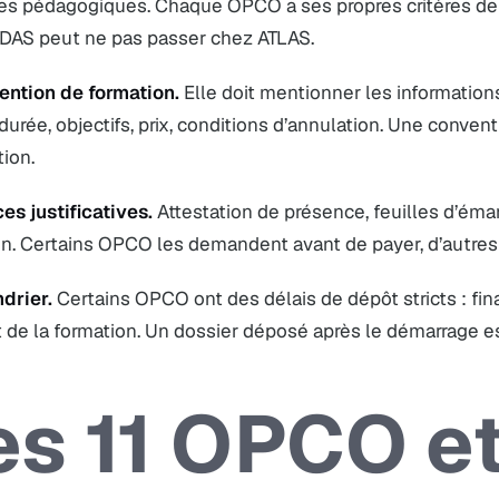
 pédagogiques. Chaque OPCO a ses propres critères de lis
DAS peut ne pas passer chez ATLAS.
ention de formation.
Elle doit mentionner les informations
, durée, objectifs, prix, conditions d’annulation. Une conv
tion.
es justificatives.
Attestation de présence, feuilles d’éma
on. Certains OPCO les demandent avant de payer, d’autres
drier.
Certains OPCO ont des délais de dépôt stricts : 
 de la formation. Un dossier déposé après le démarrage e
es 11 OPCO et