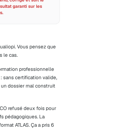
sultat garanti sur les
s.
Qualiopi. Vous pensez que
s le cas.
rmation professionnelle
: sans certification valide,
un dossier mal construit
PCO refusé deux fois pour
ifs pédagogiques. La
format ATLAS. Ça a pris 6