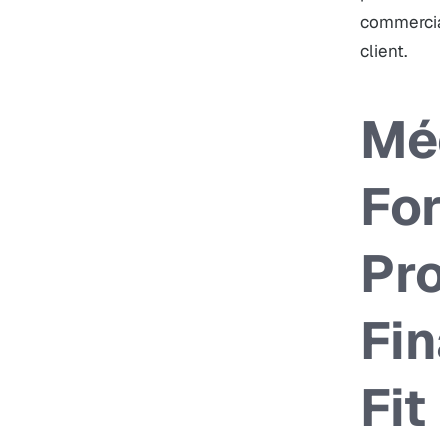
commerciale
client.
Mé
For
Pro
Fin
Fit