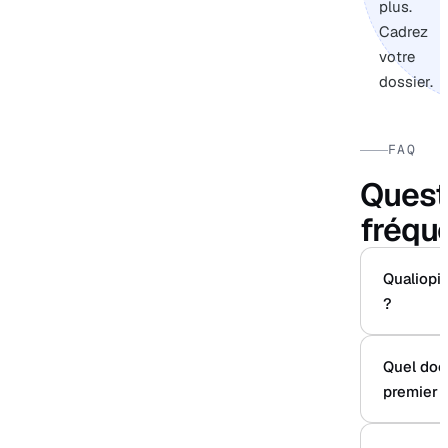
plus.
Cadrez
votre
dossier.
FAQ
Quest
fréqu
Qualiopi 
?
Quel doc
premier 