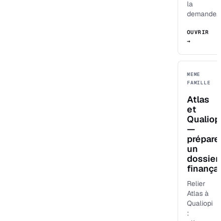
la
demande.
OUVRIR
→
MEME
FAMILLE
Atlas
et
Qualiop
—
prépare
un
dossier
finança
Relier
Atlas à
Qualiopi
: