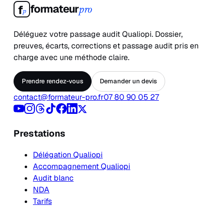
formateur
f
pro
p
Déléguez votre passage audit Qualiopi. Dossier,
preuves, écarts, corrections et passage audit pris en
charge avec une méthode claire.
Prendre rendez-vous
Demander un devis
contact@formateur-pro.fr
07 80 90 05 27
Prestations
Délégation Qualiopi
Accompagnement Qualiopi
Audit blanc
NDA
Tarifs