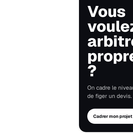
Vous
voule
arbitr
propr
?
On cadre le nivea
de figer un devis.
Cadrer mon projet