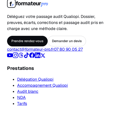
formateur
f
pro
p
Déléguez votre passage audit Qualiopi. Dossier,
preuves, écarts, corrections et passage audit pris en
charge avec une méthode claire.
Prendre rendez-vous
Demander un devis
contact@formateur-pro.fr
07 80 90 05 27
Prestations
Délégation Qualiopi
Accompagnement Qualiopi
Audit blanc
NDA
Tarifs