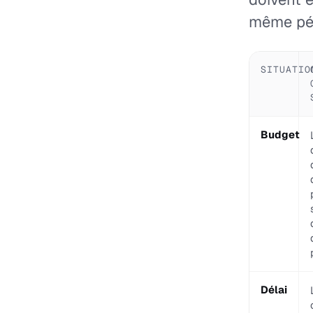
même pér
SITUATIO
Budget
Délai