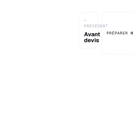
←
PRÉCÉDENT
Avant
PRÉPARER 
devis