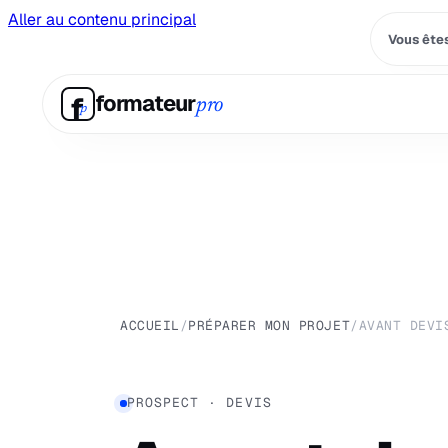
Aller au contenu principal
Vous êtes
f
formateur
pro
p
ACCUEIL
/
PRÉPARER MON PROJET
/
AVANT DEVI
PROSPECT · DEVIS