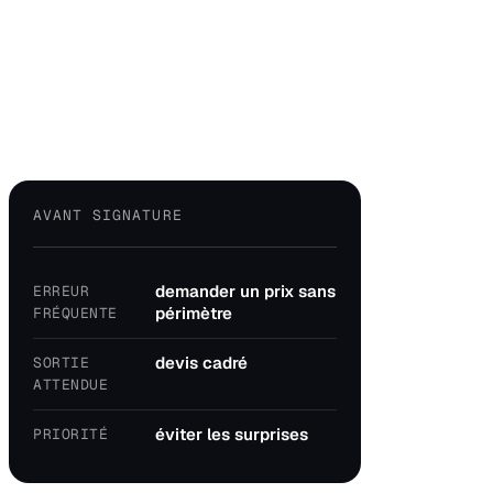
AVANT SIGNATURE
demander un prix sans
ERREUR
périmètre
FRÉQUENTE
devis cadré
SORTIE
ATTENDUE
éviter les surprises
PRIORITÉ