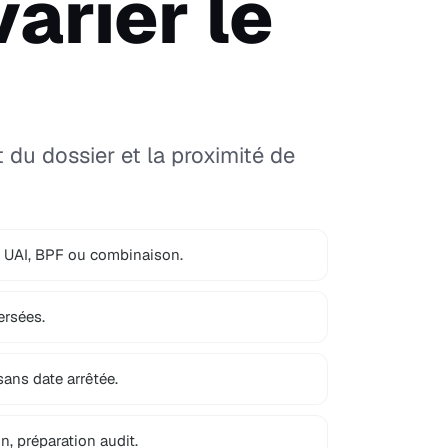
varier le
 du dossier et la proximité de
, UAI, BPF ou combinaison.
ersées.
sans date arrêtée.
n, préparation audit.