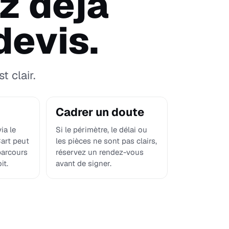
z déjà
devis.
t clair.
Cadrer un doute
ia le
Si le périmètre, le délai ou
Cart peut
les pièces ne sont pas clairs,
 parcours
réservez un rendez-vous
it.
avant de signer.