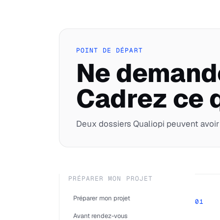
POINT DE DÉPART
Ne demandez
Cadrez ce q
Deux dossiers Qualiopi peuvent avoir 
PRÉPARER MON PROJET
Préparer mon projet
01
Avant rendez-vous