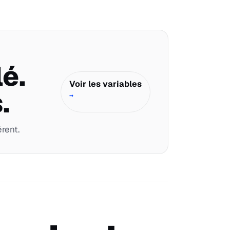
é.
Voir les variables
.
→
rent.