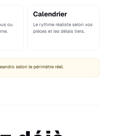
Calendrier
ous ou
Le rythme réaliste selon vos
rne.
pièces et les délais tiers.
Leandro selon le périmètre réel.