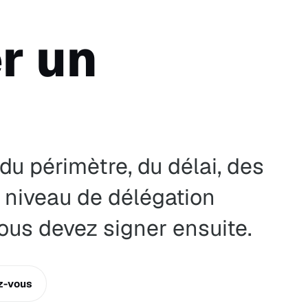
r un
du périmètre, du délai, des
 niveau de délégation
ous devez signer ensuite.
z-vous