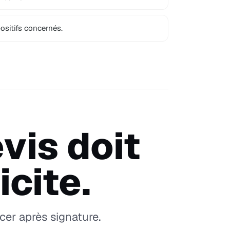
ositifs concernés.
vis doit
icite.
acer après signature.