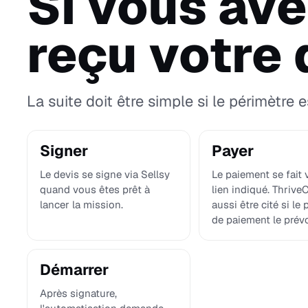
Si vous ave
reçu votre 
La suite doit être simple si le périmètre es
Signer
Payer
Le devis se signe via Sellsy
Le paiement se fait v
quand vous êtes prêt à
lien indiqué. Thrive
lancer la mission.
aussi être cité si le
de paiement le prévo
Démarrer
Après signature,