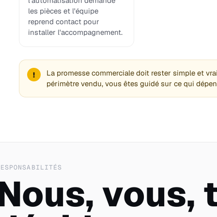
l'automatisation demande
les pièces et l'équipe
reprend contact pour
installer l'accompagnement.
La promesse commerciale doit rester simple et vra
!
périmètre vendu, vous êtes guidé sur ce qui dépen
RESPONSABILITÉS
Nous, vous, t