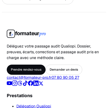
formateur
f
pro
p
Déléguez votre passage audit Qualiopi. Dossier,
preuves, écarts, corrections et passage audit pris en
charge avec une méthode claire.
Prendre rendez-vous
Demander un devis
contact@formateur-pro.fr
07 80 90 05 27
Prestations
Délégation Qualiopi