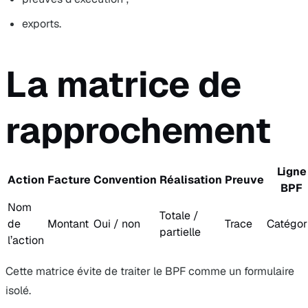
exports.
La matrice de
rapprochement
Ligne
Action
Facture
Convention
Réalisation
Preuve
BPF
Nom
Totale /
de
Montant
Oui / non
Trace
Catégor
partielle
l’action
Cette matrice évite de traiter le BPF comme un formulaire
isolé.