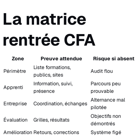
La matrice
rentrée CFA
Zone
Preuve attendue
Risque si absent
Liste formations,
Périmètre
Audit flou
publics, sites
Information, suivi,
Parcours peu
Apprenti
présence
prouvable
Alternance mal
Entreprise
Coordination, échanges
pilotée
Objectifs non
Évaluation
Grilles, résultats
démontrés
Amélioration
Retours, corrections
Système figé