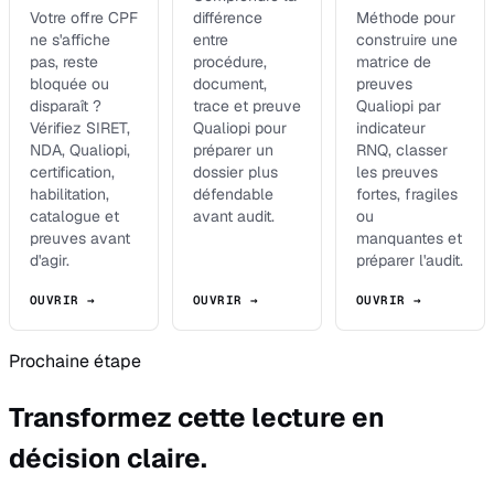
Votre offre CPF
différence
Méthode pour
ne s'affiche
entre
construire une
pas, reste
procédure,
matrice de
bloquée ou
document,
preuves
disparaît ?
trace et preuve
Qualiopi par
Vérifiez SIRET,
Qualiopi pour
indicateur
NDA, Qualiopi,
préparer un
RNQ, classer
certification,
dossier plus
les preuves
habilitation,
défendable
fortes, fragiles
catalogue et
avant audit.
ou
preuves avant
manquantes et
d'agir.
préparer l'audit.
OUVRIR →
OUVRIR →
OUVRIR →
Prochaine étape
Transformez cette lecture en
décision claire.