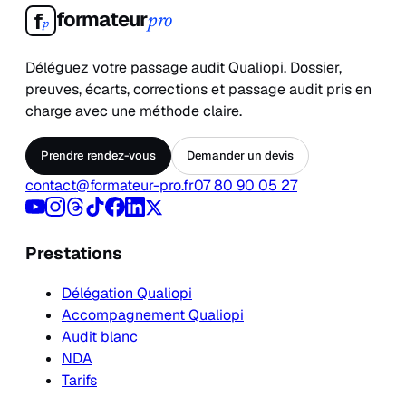
formateur
f
pro
p
Déléguez votre passage audit Qualiopi. Dossier,
preuves, écarts, corrections et passage audit pris en
charge avec une méthode claire.
Prendre rendez-vous
Demander un devis
contact@formateur-pro.fr
07 80 90 05 27
Prestations
Délégation Qualiopi
Accompagnement Qualiopi
Audit blanc
NDA
Tarifs