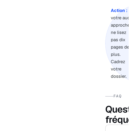
Action :
s
votre audi
approche,
ne lisez
pas dix
pages de
plus.
Cadrez
votre
dossier.
FAQ
Quest
fréqu