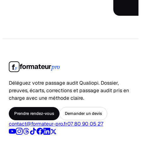
formateur
f
pro
p
Déléguez votre passage audit Qualiopi. Dossier,
preuves, écarts, corrections et passage audit pris en
charge avec une méthode claire.
Prendre rendez-vous
Demander un devis
contact@formateur-pro.fr
07 80 90 05 27