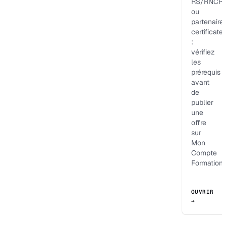
RS/RNCP
ou
partenaire
certificate
:
vérifiez
les
prérequis
avant
de
publier
une
offre
sur
Mon
Compte
Formation.
OUVRIR
→