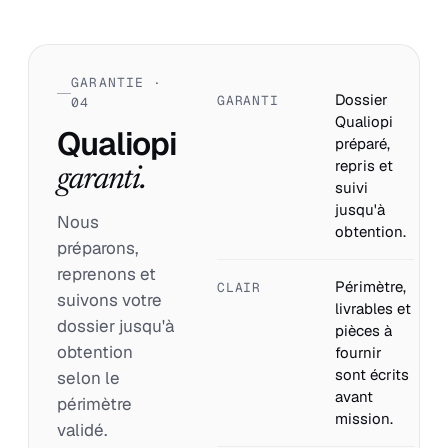
GARANTIE ·
Dossier
GARANTI
04
Qualiopi
Qualiopi
préparé,
repris et
garanti.
suivi
jusqu'à
Nous
obtention.
préparons,
reprenons et
Périmètre,
CLAIR
suivons votre
livrables et
dossier jusqu'à
pièces à
obtention
fournir
sont écrits
selon le
avant
périmètre
mission.
validé.