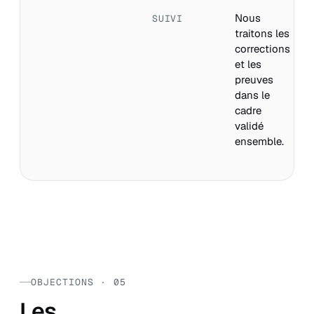
Nous
SUIVI
traitons les
corrections
et les
preuves
dans le
cadre
validé
ensemble.
OBJECTIONS · 05
Les