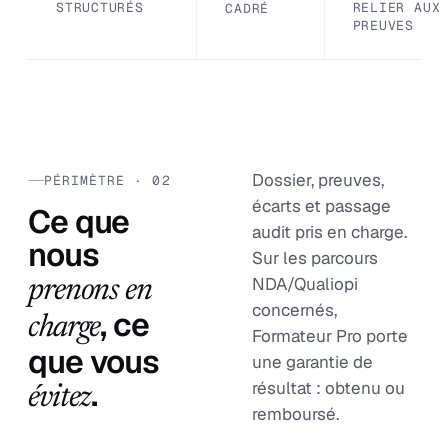
STRUCTURÉS
RELIER AUX
CADRÉ
PREUVES
Dossier, preuves,
PÉRIMÈTRE · 02
écarts et passage
Ce que
audit pris en charge.
nous
Sur les parcours
NDA/Qualiopi
prenons en
concernés,
, ce
charge
Formateur Pro porte
que vous
une garantie de
.
résultat : obtenu ou
évitez
remboursé.