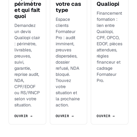
périmètre
votre cas
Qualiopi
et qui fait
type
Financement
quoi
Espace
formation :
Demandez
clients
lien entre
un devis
Formateur
Qualiopi,
Qualiopi clair
Pro : audit
CPF, OPCO,
: périmètre,
imminent,
EDOF, pièces
livrables,
preuves
attendues,
preuves,
dispersées,
règles
suivi,
dossier
financeur et
garantie,
refusé, NDA
cadrage
reprise audit,
bloqué.
Formateur
NDA,
Trouvez
Pro.
CPF/EDOF
votre
ou RS/RNCP
situation et
selon votre
la prochaine
situation.
action.
OUVRIR →
OUVRIR →
OUVRIR →