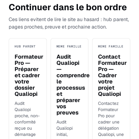
Continuer dans le bon ordre
Ces liens evitent de lire le site au hasard : hub parent,
pages proches, preuve et prochaine action.
HUB PARENT
MEME FAMILLE
MEME FAMILLE
Formateur
Audit
Contact
Pro —
Qualiopi
Formateur
Préparer
—
Pro —
et cadrer
comprendre
Cadrer
votre
le
votre
dossier
processus
projet
Qualiopi
et
Qualiopi
préparer
Audit
Contactez
vos
Qualiopi
Formateur
preuves
proche, non-
Pro pour
conformité
Audit
cadrer une
reçue ou
Qualiopi
délégation
démarrage
initial,
Qualiopi, une